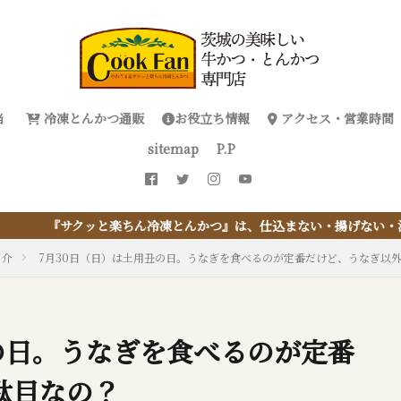
当
冷凍とんかつ通販
お役立ち情報
アクセス・営業時間
sitemap
P.P
んかつ』は、仕込まない・揚げない・油捨てない。おうちで『とんかつ
紹介
7月30日（日）は土用丑の日。うなぎを食べるのが定番だけど、うなぎ以
の日。うなぎを食べるのが定番
駄目なの？