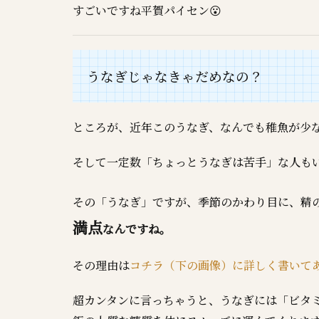
すごいですね平賀パイセン😮
うなぎじゃなきゃだめなの？
ところが、近年このうなぎ、なんでも稚魚が少な
そして一定数「ちょっとうなぎは苦手」な人も
その「うなぎ」ですが、季節のかわり目に、精
満点
なんですね。
その理由は
コチラ（下の画像）に詳しく書いて
超カンタンに言っちゃうと、うなぎには「ビタミ