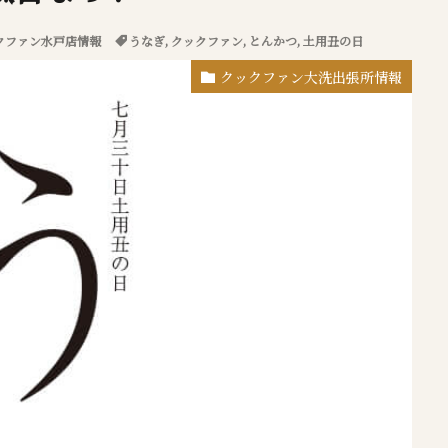
クファン水戸店情報
うなぎ
,
クックファン
,
とんかつ
,
土用丑の日
クックファン大洗出張所情報