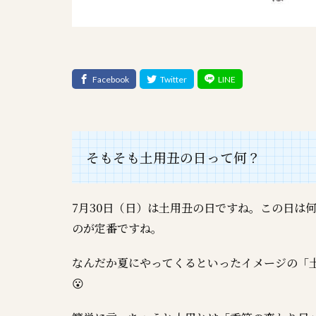
そもそも土用丑の日って何？
7月30日（日）は土用丑の日ですね。この日は
のが定番ですね。
なんだか夏にやってくるといったイメージの「
😮