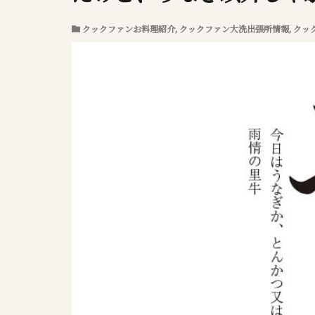
クックファンお料理紹介
,
クックファン大洗出張所情報
,
クッ