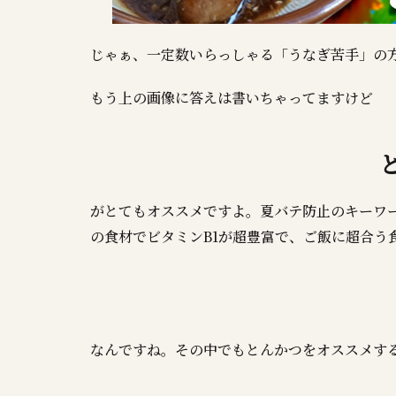
じゃぁ、一定数いらっしゃる「うなぎ苦手」の
もう上の画像に答えは書いちゃってますけど
がとてもオススメですよ。夏バテ防止のキーワー
の食材でビタミンB1が超豊富で、ご飯に超合う
なんですね。その中でもとんかつをオススメす