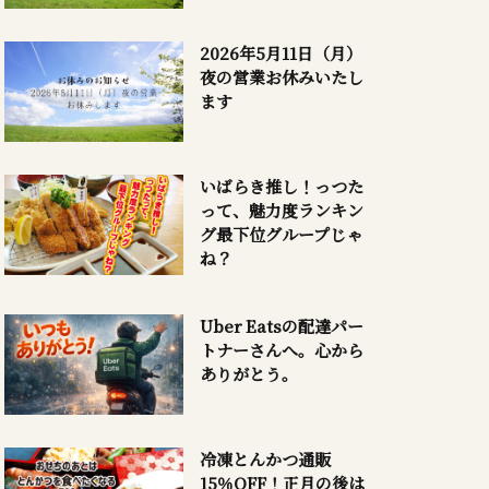
2026年5月11日（月）
夜の営業お休みいたし
ます
いばらき推し！っつた
って、魅力度ランキン
グ最下位グループじゃ
ね？
Uber Eatsの配達パー
トナーさんへ。心から
ありがとう。
冷凍とんかつ通販
15％OFF！正月の後は