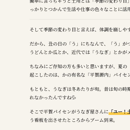
簡単に言っちゃうと土用とは「季節の変わり目
っかりとつかんで生活や仕事の色々なことに活
そして季節の変わり目と言えば、体調を崩しやす
だから、丑の日の「う」にちなんで、「う」が
うどんとか瓜とか、近代では「うなぎ」とかが
ちなみにご存知の方も多いと思いますが、夏の
起こしたのは、かの有名な「平賀源内」パイセ
もともと、うなぎは冬あたりが旬。昔は旬の時
れなかったんですね💦
そこで平賀パイセンがうなぎ屋さんに
「ユー！
う看板を出させたところからブーム到来。