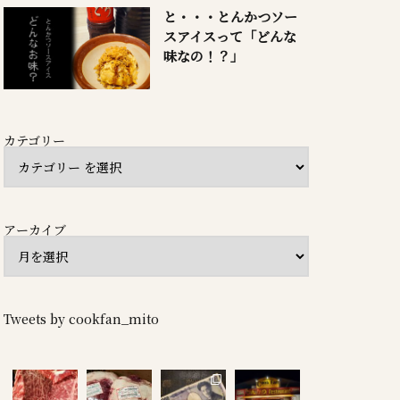
と・・・とんかつソー
スアイスって「どんな
味なの！？」
カテゴリー
アーカイブ
Tweets by cookfan_mito