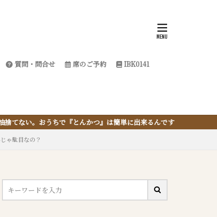
質問・問合せ
席のご予約
IBK0141
』は簡単に出来るんです
外じゃ駄目なの？