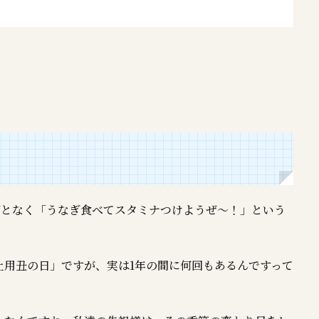
何となく「うなぎ食べてスタミナつけようぜ～！」という
土用丑の日」ですが、実は1年の間に何回もあるんですって