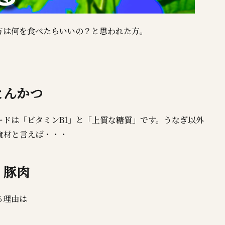
方は何を食べたらいいの？と思われた方。
とんかつ
ドは「ビタミンB1」と「上質な糖質」です。うなぎ以外
食材と言えば・・・
豚肉
る理由は