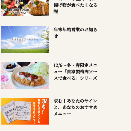
揚げ物が食べたくなる
説
年末年始営業のお知ら
せ
12/6～冬・春限定メニ
ュー「自家製梅肉ソー
スで食べる」シリーズ
求む！あなたのサイン
と、あなたのおすすめ
メニュー