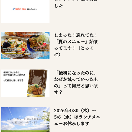
した
しまった！忘れてた！
「夏のメニュー」始ま
ってます！（とっく
に）
「便利になったのに、
なぜか減っていったも
の」って何だと思いま
す？
2026年4/30（木）～
5/6（水）はランチメニ
ューお休みします