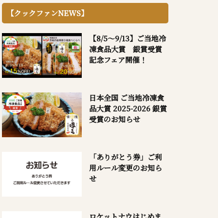
【クックファンNEWS】
【8/5～9/13】ご当地冷
凍食品大賞 銀賞受賞
記念フェア開催！
日本全国 ご当地冷凍食
品大賞 2025-2026 銀賞
受賞のお知らせ
「ありがとう券」ご利
用ルール変更のお知ら
せ
ロケットナウはじめま