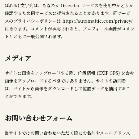
ばれる) 文字列は、あなたが Gravatar サービスを使用中かどうか
確認するため同サービスに提供されることがあります。同サービ
スのプライバシーポリシーは https://automattic.com/privacy/
にあります。コメントが承認されると、プロフィール画像がコメン
トとともに一般公開されます。
メディア
サイトに画像をアップロードする際、位置情報 (EXIF GPS) を含む
画像をアップロードするべきではありません。サイトの訪問者
は、サイトから画像をダウンロードして位置データを抽出するこ
とができます。
お問い合わせフォーム
当サイトではお問い合わせいただく際にお名前やメールアドレス