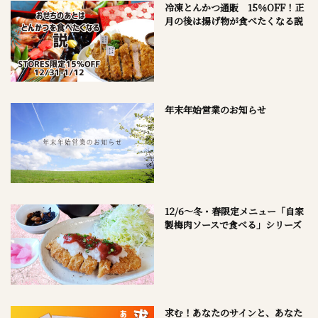
冷凍とんかつ通販 15％OFF！正
月の後は揚げ物が食べたくなる説
年末年始営業のお知らせ
12/6～冬・春限定メニュー「自家
製梅肉ソースで食べる」シリーズ
求む！あなたのサインと、あなた