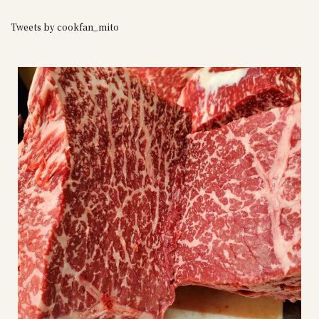
Tweets by cookfan_mito