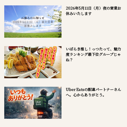
2026年5月11日（月）夜の営業お
休みいたします
いばらき推し！っつたって、魅力
度ランキング最下位グループじゃ
ね？
Uber Eatsの配達パートナーさん
へ。心からありがとう。