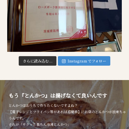
さらに読み込む...
Instagram でフォロー
もう『とんかつ』は揚げなくて良いんです
とんかつはおうちで作りたくないですよね？
【電子レンジとフライパン等があれば超簡単】にお店のとんかつが出来ちゃ
うんです。
それが「サクッと楽ちん冷凍とんかつ」