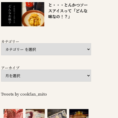
と・・・とんかつソー
スアイスって「どんな
味なの！？」
カテゴリー
アーカイブ
Tweets by cookfan_mito