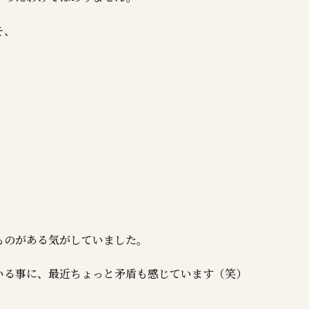
そ、
ものがある気がしていました。
いる事に、最近ちょっと矛盾も感じています（笑）