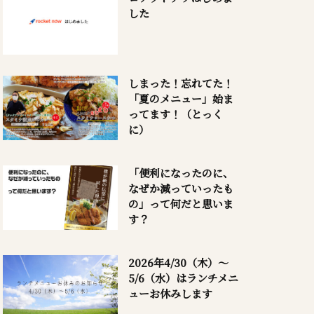
した
しまった！忘れてた！
「夏のメニュー」始ま
ってます！（とっく
に）
「便利になったのに、
なぜか減っていったも
の」って何だと思いま
す？
2026年4/30（木）～
5/6（水）はランチメニ
ューお休みします