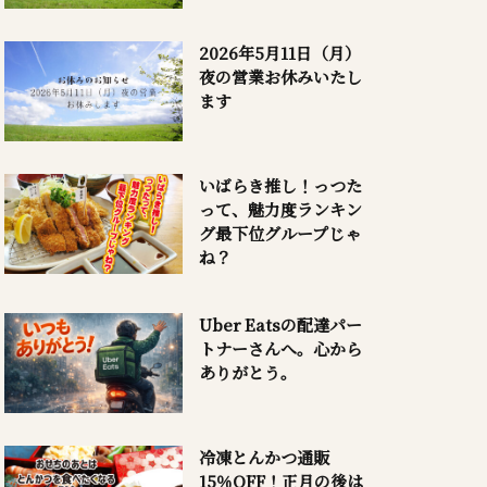
2026年5月11日（月）
夜の営業お休みいたし
ます
いばらき推し！っつた
って、魅力度ランキン
グ最下位グループじゃ
ね？
Uber Eatsの配達パー
トナーさんへ。心から
ありがとう。
冷凍とんかつ通販
15％OFF！正月の後は