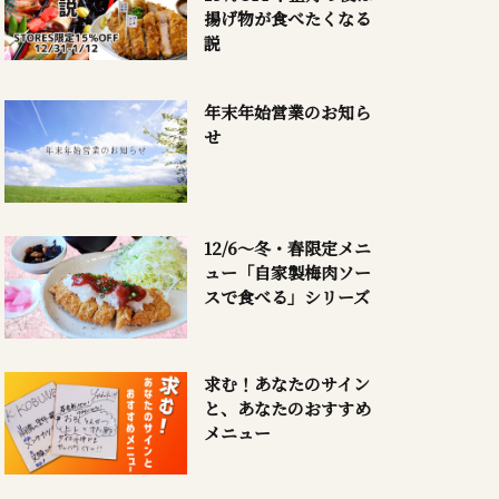
揚げ物が食べたくなる
説
年末年始営業のお知ら
せ
12/6～冬・春限定メニ
ュー「自家製梅肉ソー
スで食べる」シリーズ
求む！あなたのサイン
と、あなたのおすすめ
メニュー