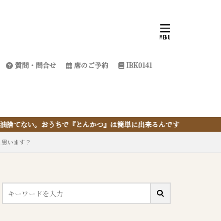
質問・問合せ
席のご予約
IBK0141
つ』は簡単に出来るんです
と思います？