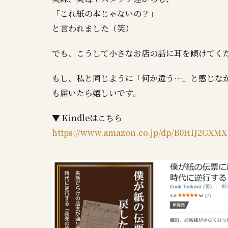
「これ紙の本じゃないの？」
と言われました（笑）
でも、こうして小さなお店の話に耳を傾けてく
もし、私と同じように「何か違う…」と感じな
も届いたら嬉しいです。
▼ Kindleはこちら
https://www.amazon.co.jp/dp/B0H1J2GXMX