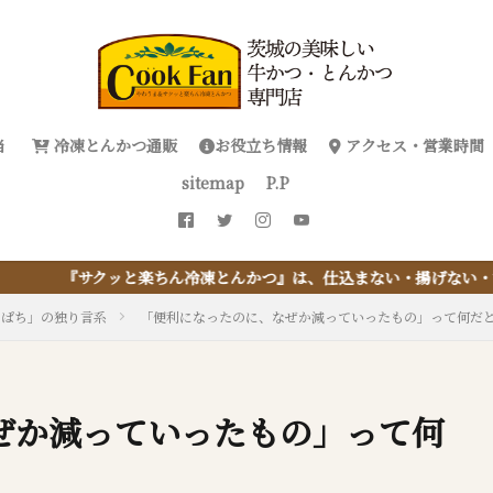
当
冷凍とんかつ通販
お役立ち情報
アクセス・営業時間
sitemap
P.P
とんかつ』は、仕込まない・揚げない・油捨てない。おうちで『とんか
っぱち」の独り言系
「便利になったのに、なぜか減っていったもの」って何だ
ぜか減っていったもの」って何