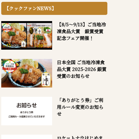
【クックファンNEWS】
【8/5～9/13】ご当地冷
凍食品大賞 銀賞受賞
記念フェア開催！
日本全国 ご当地冷凍食
品大賞 2025-2026 銀賞
受賞のお知らせ
「ありがとう券」ご利
用ルール変更のお知ら
せ
ロケットナウはじめま