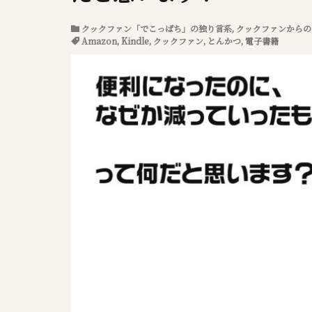
クックファン「でこっぱち」の独り言系
,
クックファンからの
Amazon
,
Kindle
,
クックファン
,
とんかつ
,
電子書籍