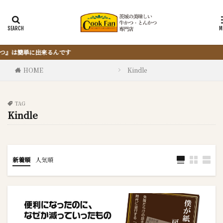
『サクッと楽ちん冷凍とんか
HOME
Kindle
TAG
Kindle
新着順
人気順