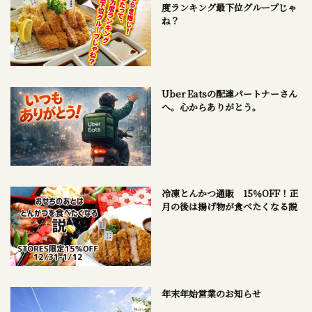
度ランキング最下位グループじゃ
ね？
Uber Eatsの配達パートナーさん
へ。心からありがとう。
冷凍とんかつ通販 15％OFF！正
月の後は揚げ物が食べたくなる説
年末年始営業のお知らせ