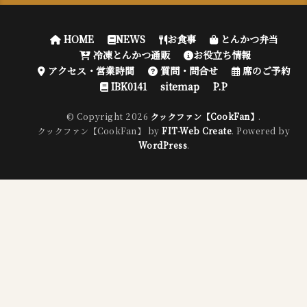
HOME
NEWS
お食事
とんかつ弁当
冷凍とんかつ通販
お役立ち情報
アクセス・営業時間
質問・問合せ
席のご予約
IBK0141
sitemap
P.P
© Copyright 2026
クックファン【CookFan】
.
クックファン【CookFan】 by
FIT-Web Create
. Powered by
WordPress
.