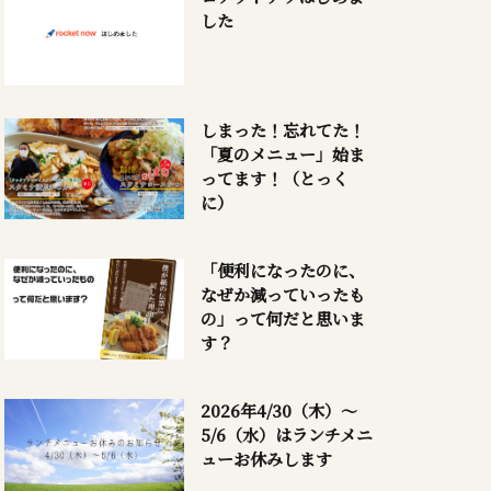
した
しまった！忘れてた！
「夏のメニュー」始ま
ってます！（とっく
に）
「便利になったのに、
なぜか減っていったも
の」って何だと思いま
す？
2026年4/30（木）～
5/6（水）はランチメニ
ューお休みします