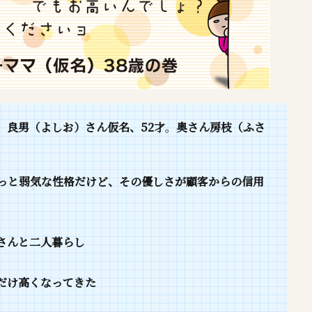
、
良男（よしお）さん仮名、52才
。
奥さん房枝（ふさ
っと弱気な性格だけど、その優しさが顧客からの信用
さんと二人暮らし
だけ高くなってきた