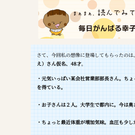
さて、今回私の想像に登場してもらったのは
え）さん仮名、48才
。
・元気いっぱい某会社営業部部長さん。ちょ
を得ている。
・お子さんは２人。大学生で都内に。今は奥
・ちょっと最近体重が増加気味。血圧も少し