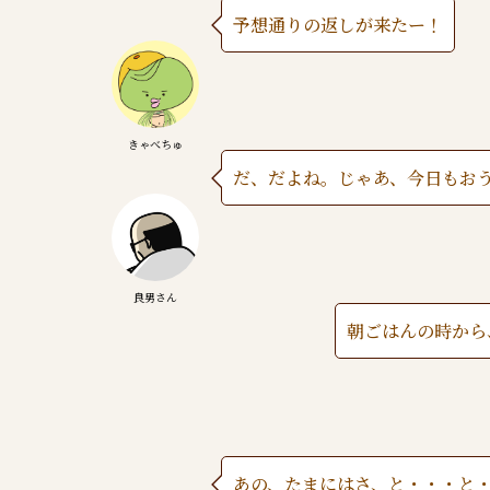
予想通りの返しが来たー！
きゃべちゅ
だ、だよね。じゃあ、今日もお
良男さん
朝ごはんの時から
あの、たまにはさ、と・・・と