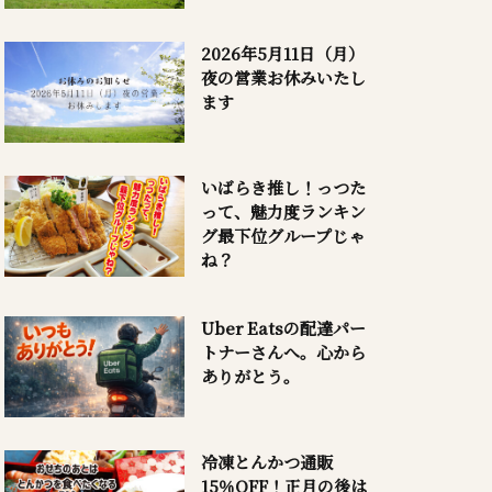
2026年5月11日（月）
夜の営業お休みいたし
ます
いばらき推し！っつた
って、魅力度ランキン
グ最下位グループじゃ
ね？
Uber Eatsの配達パー
トナーさんへ。心から
ありがとう。
冷凍とんかつ通販
15％OFF！正月の後は