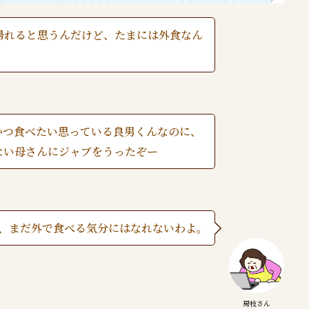
帰れると思うんだけど、たまには外食なん
かつ食べたい思っている良男くんなのに、
ない母さんにジャブをうったぞー
、まだ外で食べる気分にはなれないわよ。
房枝さん