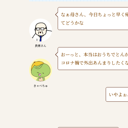
なぁ母さん、今日ちょっと早く
てどうかな
良男さん
おーっと、本当はおうちでとん
コロナ禍で外出あんまりしたく
きゃべちゅ
いやよぉ