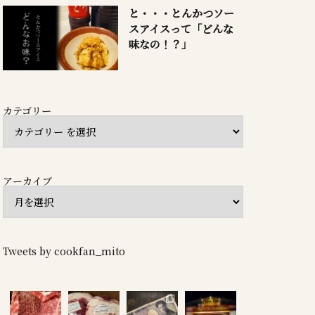
と・・・とんかつソー
スアイスって「どんな
味なの！？」
カテゴリー
アーカイブ
Tweets by cookfan_mito