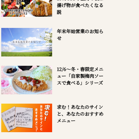
揚げ物が食べたくなる
説
年末年始営業のお知ら
せ
12/6～冬・春限定メニ
ュー「自家製梅肉ソー
スで食べる」シリーズ
求む！あなたのサイン
と、あなたのおすすめ
メニュー