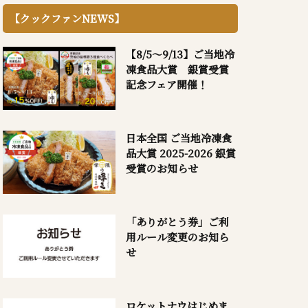
【クックファンNEWS】
【8/5～9/13】ご当地冷
凍食品大賞 銀賞受賞
記念フェア開催！
日本全国 ご当地冷凍食
品大賞 2025-2026 銀賞
受賞のお知らせ
「ありがとう券」ご利
用ルール変更のお知ら
せ
ロケットナウはじめま