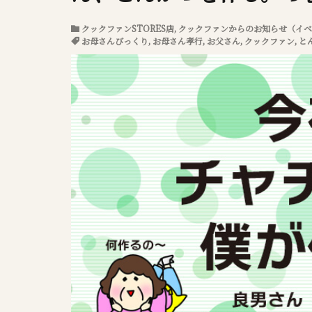
クックファンSTORES店
,
クックファンからのお知らせ（イベ
お母さんびっくり
,
お母さん孝行
,
お父さん
,
クックファン
,
と