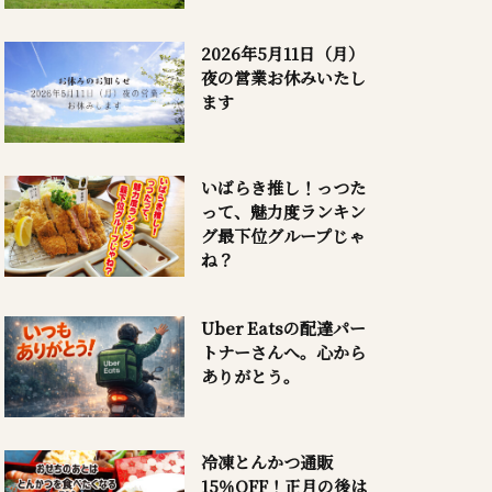
2026年5月11日（月）
夜の営業お休みいたし
ます
いばらき推し！っつた
って、魅力度ランキン
グ最下位グループじゃ
ね？
Uber Eatsの配達パー
トナーさんへ。心から
ありがとう。
冷凍とんかつ通販
15％OFF！正月の後は