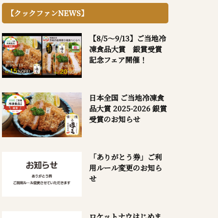
【クックファンNEWS】
【8/5～9/13】ご当地冷
凍食品大賞 銀賞受賞
記念フェア開催！
日本全国 ご当地冷凍食
品大賞 2025-2026 銀賞
受賞のお知らせ
「ありがとう券」ご利
用ルール変更のお知ら
せ
ロケットナウはじめま