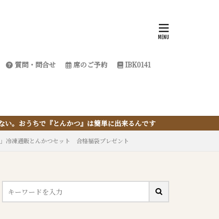
質問・問合せ
席のご予約
IBK0141
は簡単に出来るんです
つ！」冷凍通販とんかつセット 合格福袋プレゼント