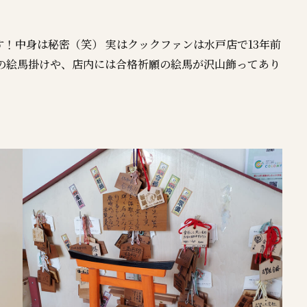
！中身は秘密（笑） 実はクックファンは水戸店で13年前
口の絵馬掛けや、店内には合格祈願の絵馬が沢山飾ってあり