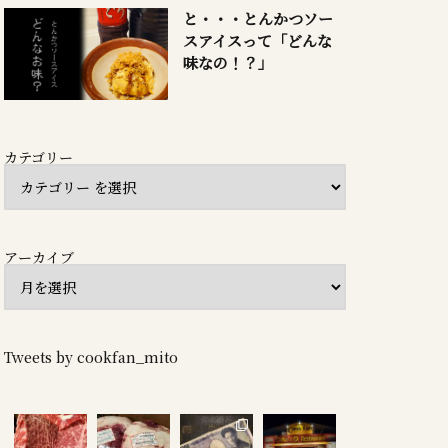
と・・・とんかつソー
スアイスって「どんな
味なの！？」
カテゴリー
アーカイブ
Tweets by cookfan_mito