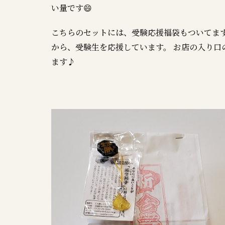
い量です😄
こちらのセットには、受験応援福袋もついてます
から、受験生を応援しています。 お店の入り
ます♪