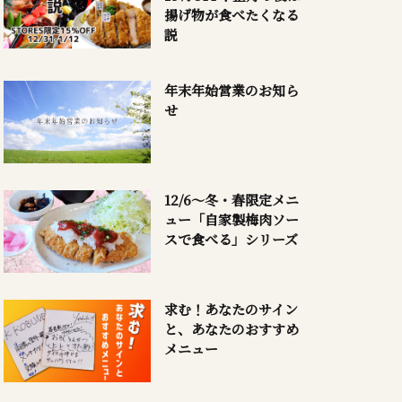
揚げ物が食べたくなる
説
年末年始営業のお知ら
せ
12/6～冬・春限定メニ
ュー「自家製梅肉ソー
スで食べる」シリーズ
求む！あなたのサイン
と、あなたのおすすめ
メニュー