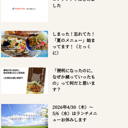
した
しまった！忘れてた！
「夏のメニュー」始ま
ってます！（とっく
に）
「便利になったのに、
なぜか減っていったも
の」って何だと思いま
す？
2026年4/30（木）～
5/6（水）はランチメニ
ューお休みします