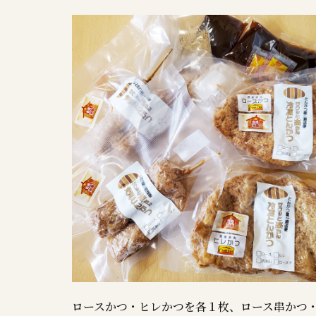
ロースかつ・ヒレかつを各１枚、ロース串かつ