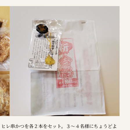
・ヒレ串かつを各２本をセット。３～４名様にちょうどよ