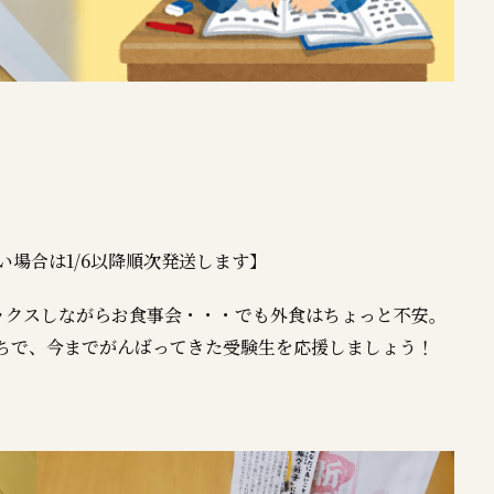
い場合は1/6以降順次発送します】
ックスしながらお食事会・・・でも外食はちょっと不安。
うちで、今までがんばってきた受験生を応援しましょう！