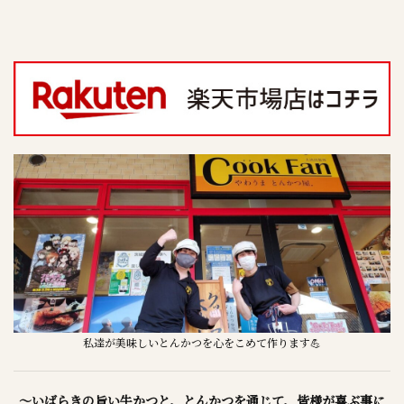
私達が美味しいとんかつを心をこめて作ります💪
～いばらきの旨い牛かつと、とんかつを通じて、皆様が喜ぶ事に