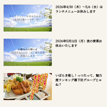
2026年4/30（木）～5/6（水）は
ランチメニューお休みします
2026年5月11日（月）夜の営業お
休みいたします
いばらき推し！っつたって、魅力
度ランキング最下位グループじゃ
ね？