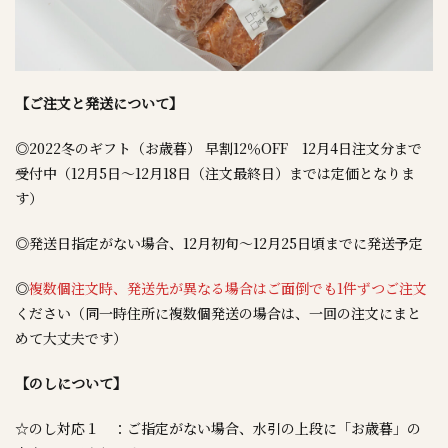
【ご注文と発送について】
◎2022冬のギフト（お歳暮） 早割12％OFF 12月4日注文分まで
受付中（12月5日～12月18日（注文最終日）までは定価となりま
す）
◎発送日指定がない場合、12月初旬～12月25日頃までに発送予定
◎
複数個注文時、発送先が異なる場合はご面倒でも1件ずつご注文
ください（同一時住所に複数個発送の場合は、一回の注文にまと
めて大丈夫です）
【のしについて】
☆のし対応１ ：ご指定がない場合、水引の上段に「お歳暮」の