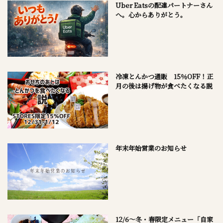
Uber Eatsの配達パートナーさん
へ。心からありがとう。
冷凍とんかつ通販 15％OFF！正
月の後は揚げ物が食べたくなる説
年末年始営業のお知らせ
12/6～冬・春限定メニュー「自家