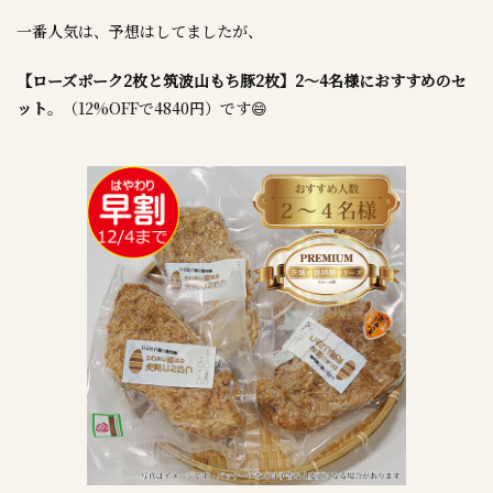
一番人気は、予想はしてましたが、
【ローズポーク2枚と筑波山もち豚2枚】2～4名様におすすめのセ
ット
。（12%OFFで4840円）です😄