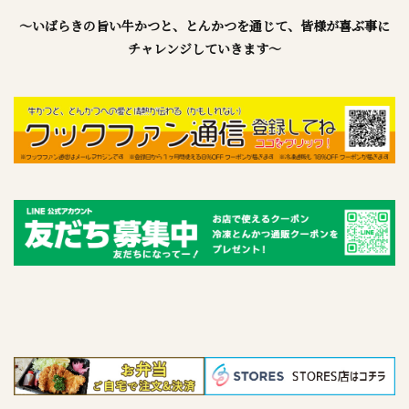
～いばらきの旨い牛かつと、とんかつを通じて、皆様が喜ぶ事に
チャレンジしていきます～