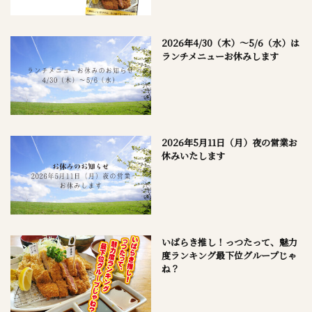
2026年4/30（木）～5/6（水）は
ランチメニューお休みします
2026年5月11日（月）夜の営業お
休みいたします
いばらき推し！っつたって、魅力
度ランキング最下位グループじゃ
ね？