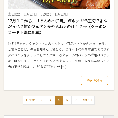
2022年11月29日
2022年11月29日
12月１日から、「とんかつ弁当」がネットで注文できん
だっぺ？何かフェアとかやらねぇのけ！？💨（クーポン
コード下部に記載）
12月1日から、クックファンのとんかつ弁当がネットから注文出来る。
と言うことは、先日お知らせしました。 ◎ネットの予約方法などのブロ
グはコチラをクリックしてください ◎ネット予約ページの詳細はコチラ
か、画像をクリックしてください お弁当シリーズは、現在がんばってる
当店通常価格より、20%OFFから更 […]
続きを読む
Prev
3
4
5
6
7
Next