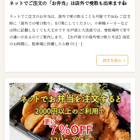
ネットでご注文の「お弁当」は店外で受取も出来ます👍
ネットでご注文のお弁当は、店外で受け取ることも可能です🍱👍 ご注文
時に「店外での受け取り」をONにしてください。※車種メーカーなど
は特に記載しなくても大丈夫です 水戸店と大洗店では、受取場所で若干
の違いがあるのでご案内します。 【水戸店での店外受け取り方法】指定
のお時間に、駐車場に到着したら☎ 01 […]
続きを読む