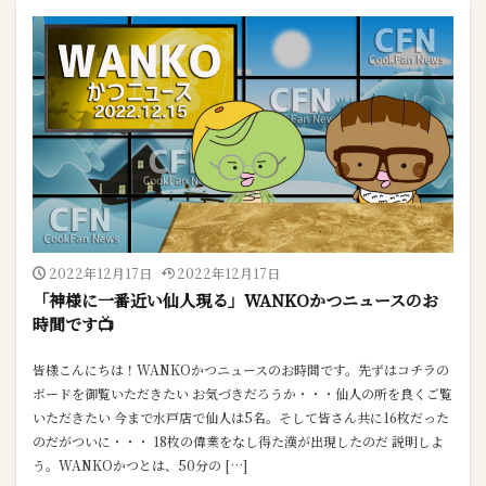
2022年12月17日
2022年12月17日
「神様に一番近い仙人現る」WANKOかつニュースのお
時間です📺
皆様こんにちは！WANKOかつニュースのお時間です。先ずはコチラの
ボードを御覧いただきたい お気づきだろうか・・・仙人の所を良くご覧
いただきたい 今まで水戸店で仙人は5名。そして皆さん共に16枚だった
のだがついに・・・ 18枚の偉業をなし得た漢が出現したのだ 説明しよ
う。WANKOかつとは、50分の […]