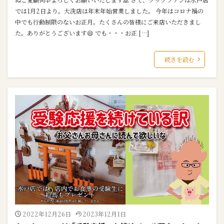
では1月2日より。大洗店は年末年始営業しました。 今年はコロナ禍の
中でも行動制限のないお正月。たくさんの皆様にご来店いただきまし
た。ありがとうございます😄 でも・・・お正 […]
続きを読む
2022年12月26日
2023年12月1日