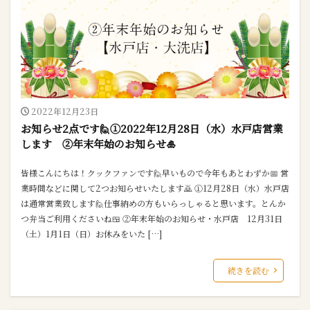
2022年12月23日
お知らせ2点です🙋①2022年12月28日（水）水戸店営業
します ②年末年始のお知らせ🎍
皆様こんにちは！クックファンです🙋早いもので今年もあとわずか📅 営
業時間などに関して2つお知らせいたします🙇 ①12月28日（水）水戸店
は通常営業致します🙋仕事納めの方もいらっしゃると思います。とんか
つ弁当ご利用くださいね🍱 ②年末年始のお知らせ・水戸店 12月31日
（土）1月1日（日）お休みをいた […]
続きを読む