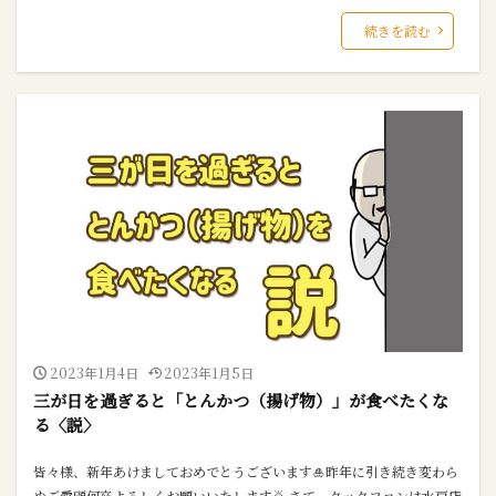
続きを読む
2023年1月4日
2023年1月5日
三が日を過ぎると「とんかつ（揚げ物）」が食べたくな
る〈説〉
皆々様、新年あけましておめでとうございます🎍昨年に引き続き変わら
ぬご愛顧何卒よろしくお願いいたします🙇 さて、クックファンは水戸店