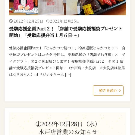
2022年12月25日
2022年12月25日
受験応援企画Part２！「店舗で受験応援福袋プレゼント
開始」「受験応援弁当１月６日～」
受験応援企画Part１「とんかつで勝つ！」冷凍通販とんかつセット 合
格福袋プレゼントはコチラ 今回は、受験応援の「店舗でお食事」と「テ
イクアウト」の２つをお届けします！ 受験応援企画Part２ その１ 店
舗で受験応援福袋プレゼント開始！（水戸店・大洗店 ※大洗店は絵馬
はつきません） オリジナルキーホ […]
続きを読む