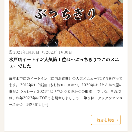
2023年1月30日
2023年1月30日
水戸店イートイン人気第１位は…ぶっちぎりでこのメニ
ューでした
毎年水戸店のイートイン（店内お食事）の人気メニューTOP５を作って
ます。 2019年は「筑波山もち豚ロースかつ」2020年は「とんかつ屋の
満足かつカレー」2021年は「牛かつと豚かつの相盛」 でした。それで
は、昨年2022年のTOP５を発表しましょう！ 第５位 クックファンロ
ースかつ 1497食 T […]
続きを読む