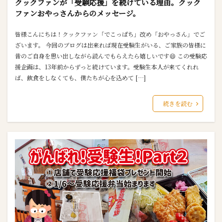
クックファンが「受験応援」を続けている理由。クック
ファンおやっさんからのメッセージ。
皆様こんにちは！クックファン「でこっぱち」改め「おやっさん」でご
ざいます。 今回のブログは出来れば現在受験生がいる、ご家族の皆様に
昔のご自身を思い出しながら読んでもらえたら嬉しいです😄 この受験応
援企画は、13年前からずっと続けています。受験生本人が来てくれれ
ば、飲食をしなくても、僕たちが心を込めて […]
続きを読む