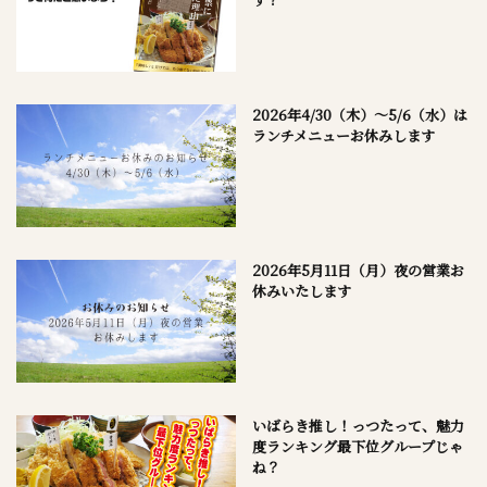
2026年4/30（木）～5/6（水）は
ランチメニューお休みします
2026年5月11日（月）夜の営業お
休みいたします
いばらき推し！っつたって、魅力
度ランキング最下位グループじゃ
ね？