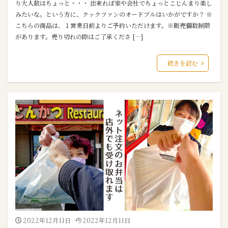
り大人数はちょっと・・・ 出来れば家や会社でちょっとこじんまり楽し
みたいな。という方に、クックファンのオードブルはいかがですか？ ※
こちらの商品は、１営業日前よりご予約いただけます。※販売個数制限
があります。売り切れの際はご了承くださ […]
続きを読む
2022年12月11日
2022年12月11日