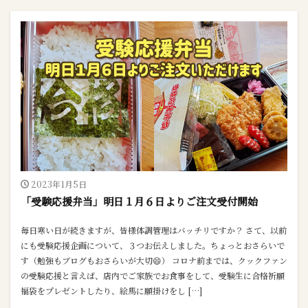
2023年1月5日
「受験応援弁当」明日１月６日よりご注文受付開始
毎日寒い日が続きますが、皆様体調管理はバッチリですか？ さて、以前
にも受験応援企画について、３つお伝えしました。ちょっとおさらいで
す（勉強もブログもおさらいが大切😄） コロナ前までは、クックファン
の受験応援と言えば、店内でご家族でお食事をして、受験生に合格祈願
福袋をプレゼントしたり、絵馬に願掛けをし […]