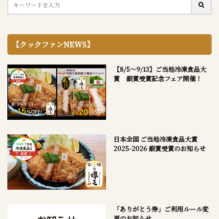
【クックファンNEWS】
【8/5～9/13】ご当地冷凍食品大
賞 銀賞受賞記念フェア開催！
日本全国 ご当地冷凍食品大賞
2025-2026 銀賞受賞のお知らせ
「ありがとう券」ご利用ルール変
更のお知らせ