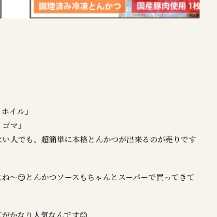
ミホイル」
・ゴマ」
ない人でも、超簡単に本格とんかつが出来るのが売りです
ね～😏とんかつソースもちゃんとスーパーで買ってきて
がかなり人気なんです😊