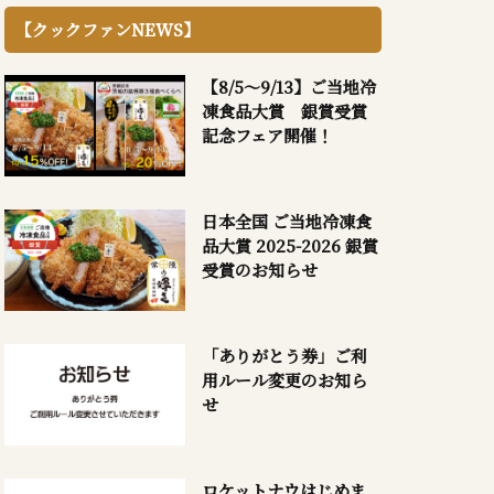
【クックファンNEWS】
【8/5～9/13】ご当地冷
凍食品大賞 銀賞受賞
記念フェア開催！
日本全国 ご当地冷凍食
品大賞 2025-2026 銀賞
受賞のお知らせ
「ありがとう券」ご利
用ルール変更のお知ら
せ
ロケットナウはじめま