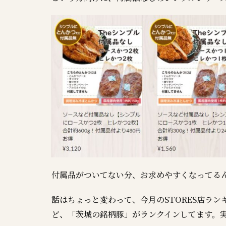
付属品がついてない分、お求めやすくなってるん
話はちょっと変わって、今月のSTORES店ラ
ど、「茨城の銘柄豚」がランクインしてます。