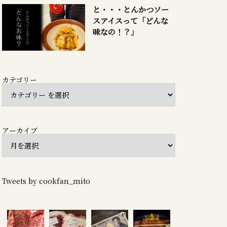
と・・・とんかつソー
スアイスって「どんな
味なの！？」
カテゴリー
アーカイブ
Tweets by cookfan_mito