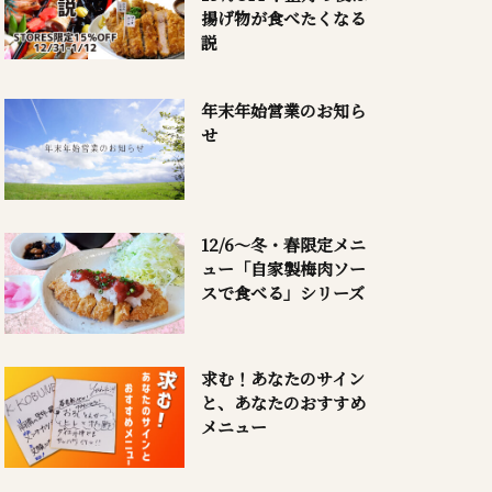
揚げ物が食べたくなる
説
年末年始営業のお知ら
せ
12/6～冬・春限定メニ
ュー「自家製梅肉ソー
スで食べる」シリーズ
求む！あなたのサイン
と、あなたのおすすめ
メニュー