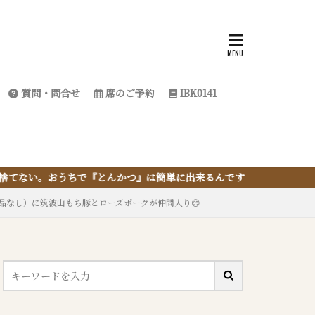
質問・問合せ
席のご予約
IBK0141
んかつ』は簡単に出来るんです
品なし）に筑波山もち豚とローズポークが仲間入り😊