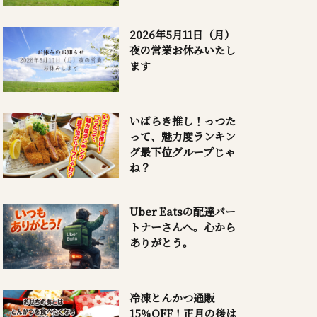
2026年5月11日（月）
夜の営業お休みいたし
ます
いばらき推し！っつた
って、魅力度ランキン
グ最下位グループじゃ
ね？
Uber Eatsの配達パー
トナーさんへ。心から
ありがとう。
冷凍とんかつ通販
15％OFF！正月の後は