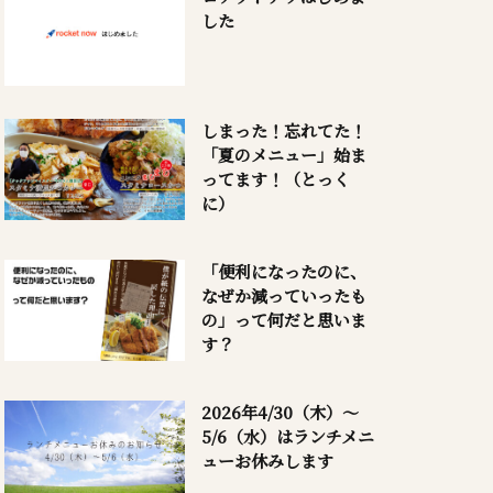
した
しまった！忘れてた！
「夏のメニュー」始ま
ってます！（とっく
に）
「便利になったのに、
なぜか減っていったも
の」って何だと思いま
す？
2026年4/30（木）～
5/6（水）はランチメニ
ューお休みします