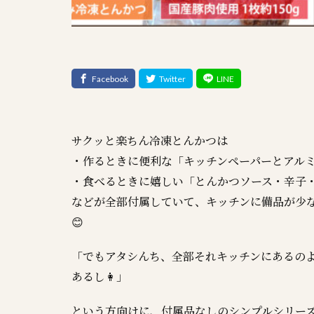
サクッと楽ちん冷凍とんかつは
・作るときに便利な「キッチンペーパーとアル
・食べるときに嬉しい「とんかつソース・辛子
などが全部付属していて、キッチンに備品が少
😊
「でもアタシんち、全部それキッチンにあるのよ
あるし👩」
という方向けに、付属品なしのシンプルシリーズ