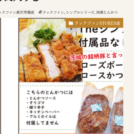
ックファン楽天市場店
クックファン
,
シンプルシリーズ
,
冷凍とんかつ
クックファンSTORES店