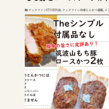
クックファンSTORES店
,
クックファン冷凍とんかつ通販
,
ク