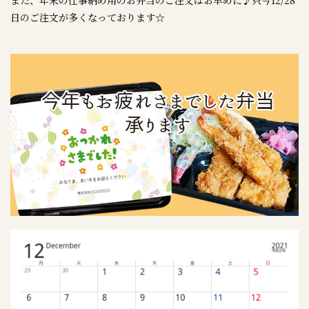
また、年末の仕事納め用のお弁当のご注文はお早めに♪只今12/28
日のご注文が多くなっております☆