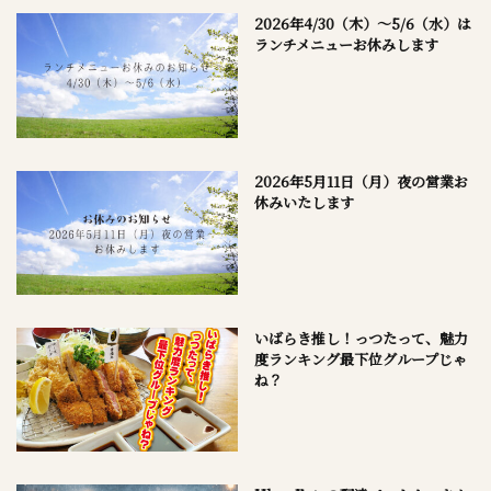
2026年4/30（木）～5/6（水）は
ランチメニューお休みします
2026年5月11日（月）夜の営業お
休みいたします
いばらき推し！っつたって、魅力
度ランキング最下位グループじゃ
ね？