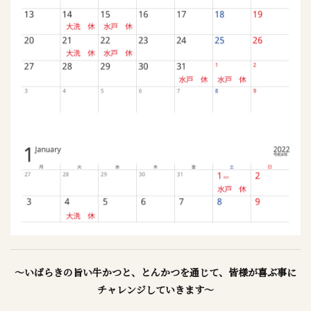
～いばらきの旨い牛かつと、とんかつを通じて、皆様が喜ぶ事に
チャレンジしていきます～