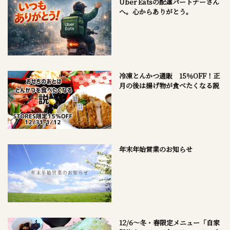
Uber Eatsの配達パートナーさん
へ。心からありがとう。
冷凍とんかつ通販 15％OFF！正
月の後は揚げ物が食べたくなる説
年末年始営業のお知らせ
12/6～冬・春限定メニュー「自家