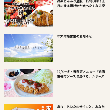
冷凍とんかつ通販 15％OFF！正
月の後は揚げ物が食べたくなる説
年末年始営業のお知らせ
12/6～冬・春限定メニュー「自家
製梅肉ソースで食べる」シリーズ
求む！あなたのサインと、あなた