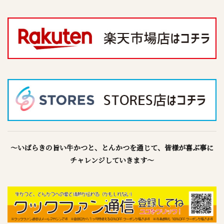
～いばらきの旨い牛かつと、とんかつを通じて、皆様が喜ぶ事に
チャレンジしていきます～