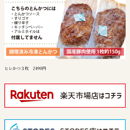
ヒレかつ３枚 2490円