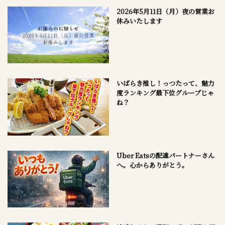
2026年5月11日（月）夜の営業お
休みいたします
いばらき推し！っつたって、魅力
度ランキング最下位グループじゃ
ね？
Uber Eatsの配達パートナーさん
へ。心からありがとう。