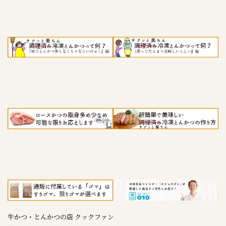
牛かつ・とんかつの店 クックファン