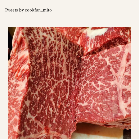
Tweets by cookfan_mito