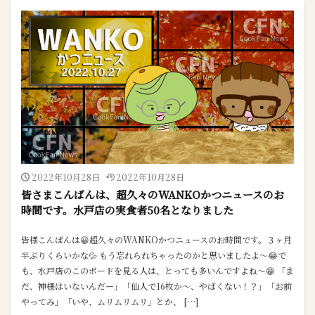
2022年10月28日
2022年10月28日
皆さまこんばんは、超久々のWANKOかつニュースのお
時間です。水戸店の実食者50名となりました
皆様こんばんは😀超久々のWANKOかつニュースのお時間です。３ヶ月
半ぶりくらいかな💦 もう忘れられちゃったのかと思いましたよ～😂で
も、水戸店のこのボードを見る人は、とっても多いんですよね～😁 「ま
だ、神様はいないんだー」「仙人で16枚か～、やばくない！？」「お前
やってみ」「いや、ムリムリムリ」とか、 […]