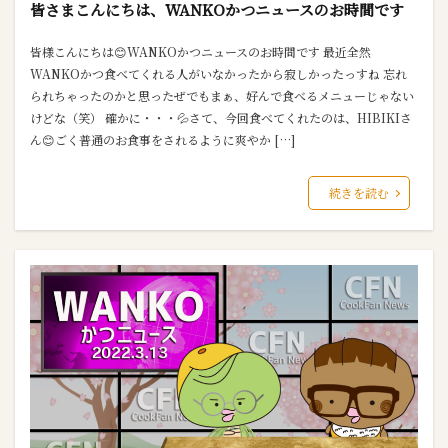
皆さまこんにちは、WANKOかつニュースのお時間です
皆様こんにちは😊WANKOかつニュースのお時間です 最近全然
WANKOかつ食べてくれる人がいなかったから寂しかったっすね 忘れ
られちゃったのかと思ったぜでもまぁ、好んで食べるメニューじゃない
けどな（笑） 確かに・・・💦さて、今回食べてくれたのは、HIBIKIさ
ん😊ごく普通のお食事をされるように爽やか […]
続きを読む