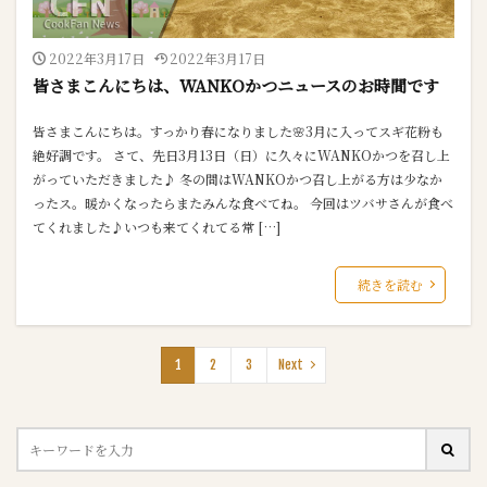
2022年3月17日
2022年3月17日
皆さまこんにちは、WANKOかつニュースのお時間です
皆さまこんにちは。すっかり春になりました🌸3月に入ってスギ花粉も
絶好調です。 さて、先日3月13日（日）に久々にWANKOかつを召し上
がっていただきました♪ 冬の間はWANKOかつ召し上がる方は少なか
ったス。暖かくなったらまたみんな食べてね。 今回はツバサさんが食べ
てくれました♪いつも来てくれてる常 […]
続きを読む
1
2
3
Next