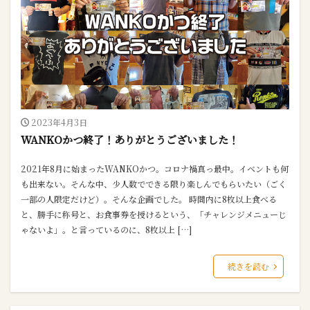
2023年4月3日
WANKOかつ終了！ありがとうございました！
2021年8月に始まったWANKOかつ。コロナ禍真っ最中。イベントも何
も出来ない。そんな中、少人数でできる限り楽しんでもらいたい（ごく
一部の人限定だけど）。そんな企画でした。 時間内に8枚以上食べる
と、勝手に称号と、お食事券を授けるという、「チャレンジメニューじ
ゃないよ」。と言っているのに、8枚以上 […]
続きを読む