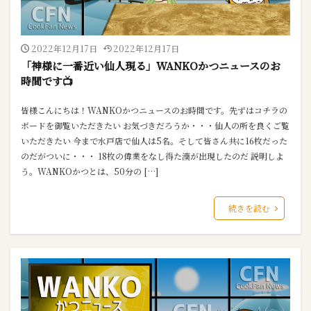
2022年12月17日
2022年12月17日
「神様に一番近い仙人現る」WANKOかつニュースのお
時間です📺
皆様こんにちは！WANKOかつニュースのお時間です。先ずはコチラの
ボードを御覧いただきたい お気づきだろうか・・・仙人の所を良くご覧
いただきたい 今まで水戸店で仙人は5名。そして皆さん共に16枚だった
のだがついに・・・ 18枚の偉業をなし得た漢が出現したのだ 説明しよ
う。WANKOかつとは、50分の […]
続きを読む