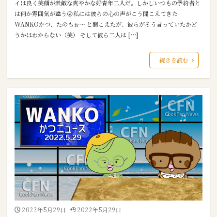
イは良く笑顔が素敵な爽やかな好青年二人だ。しかしいつもの予約者と
は何か雰囲気が違う😮私には彼らの心の声がこう聞こえてきた
WANKOかつ、たのもぉ～ と聞こえたが、彼らがそう言っていたかど
うかはわからない（笑） そして彼ら二人は […]
続きを読む
2022年5月29日
2022年5月29日