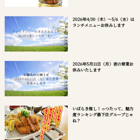
2026年4/30（木）～5/6（水）は
ランチメニューお休みします
2026年5月11日（月）夜の営業お
休みいたします
いばらき推し！っつたって、魅力
度ランキング最下位グループじゃ
ね？