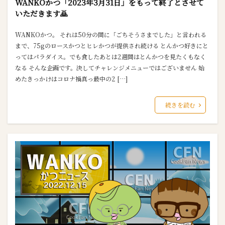
WANKOかつ「2023年3月31日」をもって終了とさせて
いただきます🙇
WANKOかつ。 それは50分の間に「ごちそうさまでした」と言われる
まで、75gのロースかつとヒレかつが提供され続ける とんかつ好きにと
ってはパラダイス。でも食したあとは2週間はとんかつを見たくもなく
なる そんな企画です。決してチャレンジメニューではございません 始
めたきっかけはコロナ禍真っ最中の2 […]
続きを読む