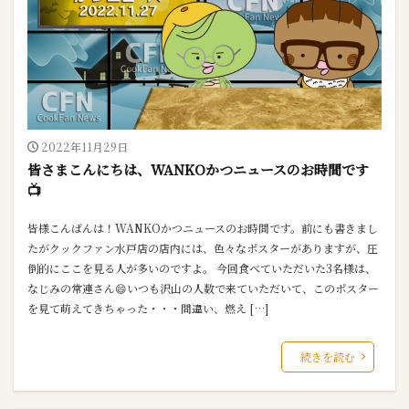
2022年11月29日
皆さまこんにちは、WANKOかつニュースのお時間です
📺
皆様こんばんは！WANKOかつニュースのお時間です。前にも書きまし
たがクックファン水戸店の店内には、色々なポスターがありますが、圧
倒的にここを見る人が多いのですよ。 今回食べていただいた3名様は、
なじみの常連さん😄いつも沢山の人数で来ていただいて、このポスター
を見て萌えてきちゃった・・・間違い、燃え […]
続きを読む