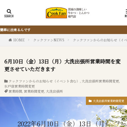
『サクッと楽ちん冷凍とんかつ』
HOME
クックファンNEWS
クックファンからのお知らせ（イ
6月10日（金）13日（月）大洗出張所営業時間を変
更させていただきます
クックファンからのお知らせ（イベント含む）
,
大洗出張所営業時間変更
,
水戸店営業時間変更
営業時間
,
営業時間変更
,
大洗出張所
大洗出張所営業時間変更