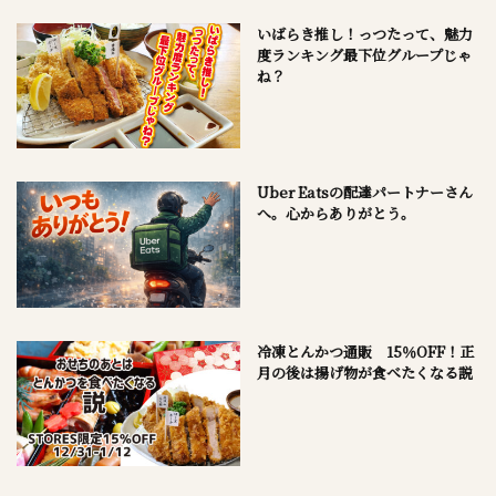
いばらき推し！っつたって、魅力
度ランキング最下位グループじゃ
ね？
Uber Eatsの配達パートナーさん
へ。心からありがとう。
冷凍とんかつ通販 15％OFF！正
月の後は揚げ物が食べたくなる説