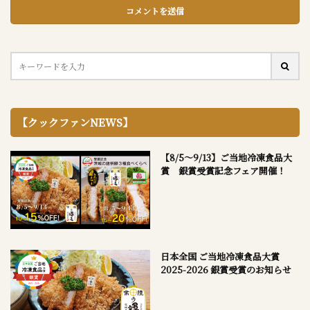
【クックファンNEWS】
【8/5～9/13】ご当地冷凍食品大
賞 銀賞受賞記念フェア開催！
日本全国 ご当地冷凍食品大賞
2025-2026 銀賞受賞のお知らせ