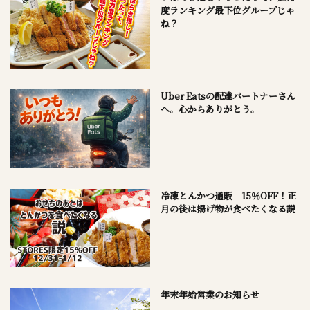
度ランキング最下位グループじゃ
ね？
Uber Eatsの配達パートナーさん
へ。心からありがとう。
冷凍とんかつ通販 15％OFF！正
月の後は揚げ物が食べたくなる説
年末年始営業のお知らせ