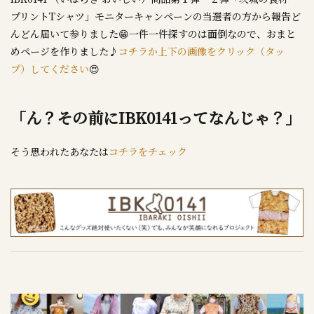
プリントTシャツ」モニターキャンペーンの当選者の方から報告ど
んどん届いて参りました😁一件一件探すのは面倒なので、おまと
めページを作りました♪
コチラか上下の画像をクリック（タッ
プ）してください
😍
「ん？その前にIBK0141ってなんじゃ？」
そう思われたあなたは
コチラをチェック