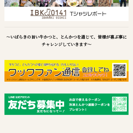
～いばらきの旨い牛かつと、とんかつを通じて、皆様が喜ぶ事に
チャレンジしていきます～