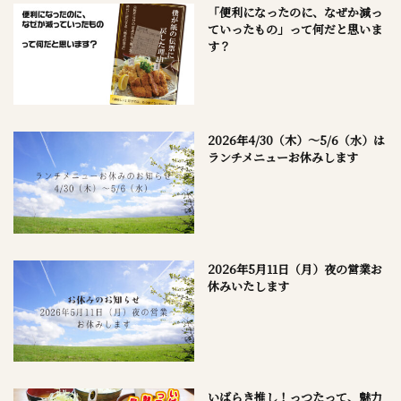
「便利になったのに、なぜか減っ
ていったもの」って何だと思いま
す？
2026年4/30（木）～5/6（水）は
ランチメニューお休みします
2026年5月11日（月）夜の営業お
休みいたします
いばらき推し！っつたって、魅力