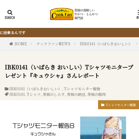
『サクッと楽ちん冷凍とんかつ』は、仕
HOME
クックファンNEWS
IBK0141（いばらきおいしい）
IBK0141（いばらき おいしい）Tシャツモニタープ
レゼント『キュウシャ』さんレポート
IBK0141（いばらきおいしい）
,
Tシャツモニター報告
IBK0141
,
Tシャツ
,
茨城のしらす
,
茨城の納豆
,
茨城の豚肉
Tシャツモニター報告