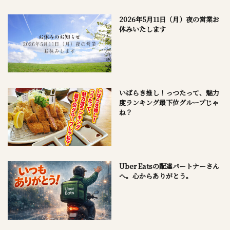
2026年5月11日（月）夜の営業お
休みいたします
いばらき推し！っつたって、魅力
度ランキング最下位グループじゃ
ね？
Uber Eatsの配達パートナーさん
へ。心からありがとう。