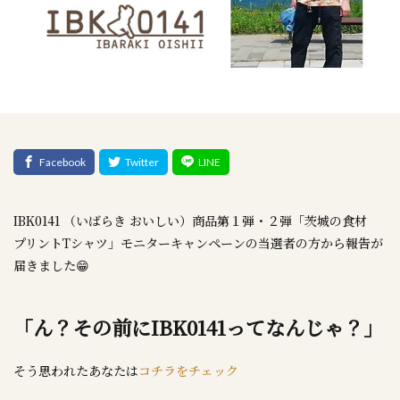
IBK0141 （いばらき おいしい）商品第１弾・２弾「茨城の食材
プリントTシャツ」モニターキャンペーンの当選者の方から報告が
届きました😁
「ん？その前にIBK0141ってなんじゃ？」
そう思われたあなたは
コチラをチェック