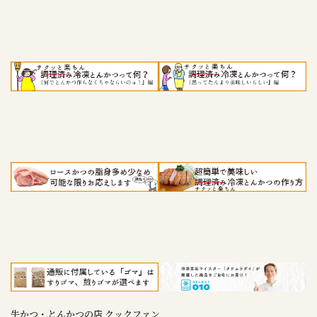
牛かつ・とんかつの店 クックファン