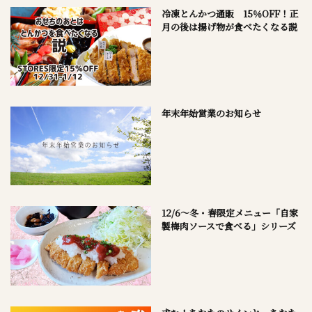
冷凍とんかつ通販 15％OFF！正
月の後は揚げ物が食べたくなる説
年末年始営業のお知らせ
12/6～冬・春限定メニュー「自家
製梅肉ソースで食べる」シリーズ