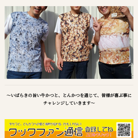
～いばらきの旨い牛かつと、とんかつを通じて、皆様が喜ぶ事に
チャレンジしていきます～