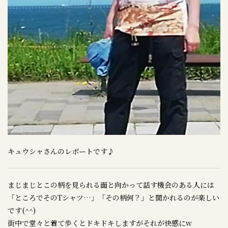
キュウシャさんのレポートです♪
まじまじとこの柄を見られる面と向かって話す機会のある人には
「ところでそのTシャツ…」「その柄何？」と聞かれるのが楽しい
です(^^)
街中で堂々と着て歩くとドキドキしますがそれが快感にw