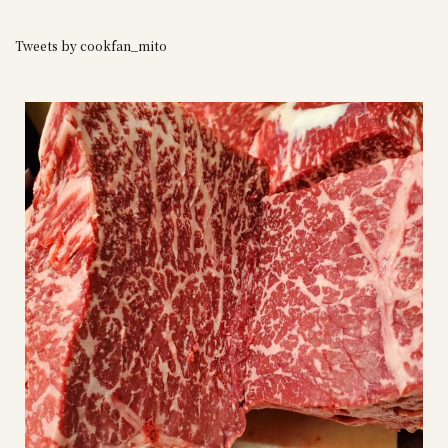
Tweets by cookfan_mito