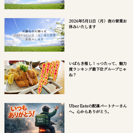
2026年5月11日（月）夜の営業お
休みいたします
いばらき推し！っつたって、魅力
度ランキング最下位グループじゃ
ね？
Uber Eatsの配達パートナーさん
へ。心からありがとう。