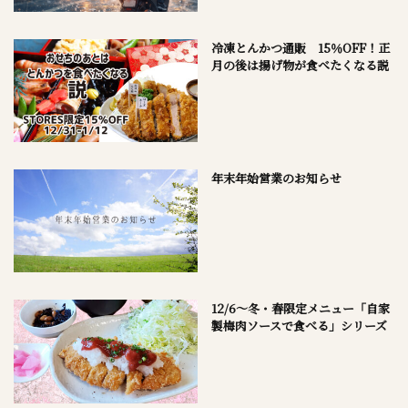
冷凍とんかつ通販 15％OFF！正
月の後は揚げ物が食べたくなる説
年末年始営業のお知らせ
12/6～冬・春限定メニュー「自家
製梅肉ソースで食べる」シリーズ