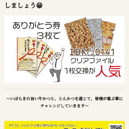
しましょう😁
～いばらきの旨い牛かつと、とんかつを通じて、皆様が喜ぶ事に
チャレンジしていきます～