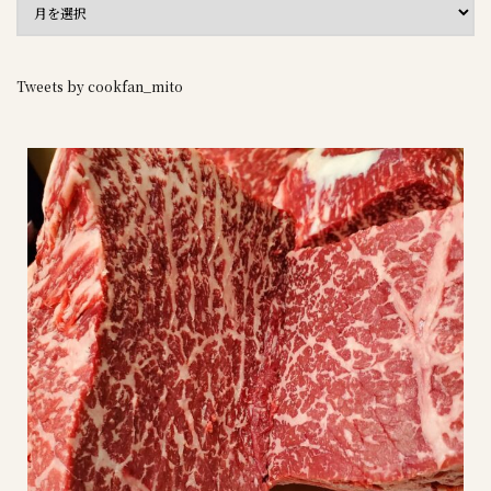
Tweets by cookfan_mito