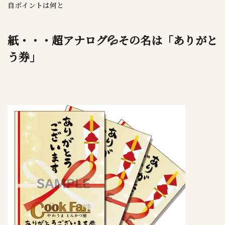
自ポイントは何と
紙・・・超アナログ💦その名は「ありがと
う券」