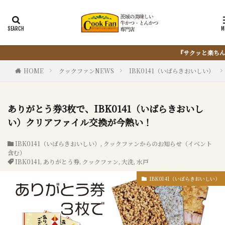
『サクッと楽ちん冷凍とんかつ』は、仕込まない・揚げない・油
HOME
クックファンNEWS
IBK0141（いばらきおいしい）
ありがとう券3枚で、IBK0141（いばらきおいし
い）クリアファイル交換が今熱い！
IBK0141（いばらきおいしい）
,
クックファンからのお知らせ（イベント
含む）
IBK0141
,
ありがとう券
,
クックファン
,
大洗
,
水戸
IBK0141（いばらきおいしい）