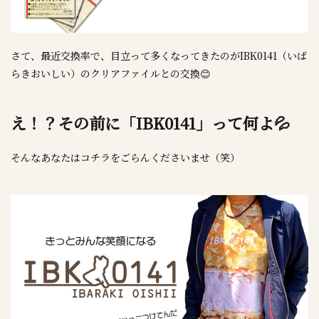
さて、最近交換率で、目立って多くなってきたのがIBK0141（いば
らきおいしい）のクリアファイルとの交換😊
え！？その前に「IBK0141」って何よ💦
そんなあなたはコチラをごらんくださいませ（笑）