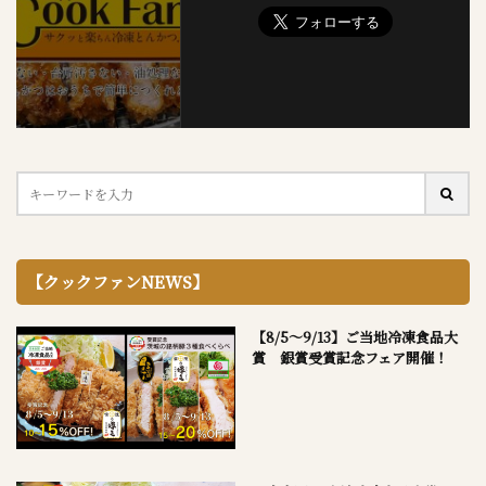
【クックファンNEWS】
【8/5～9/13】ご当地冷凍食品大
賞 銀賞受賞記念フェア開催！