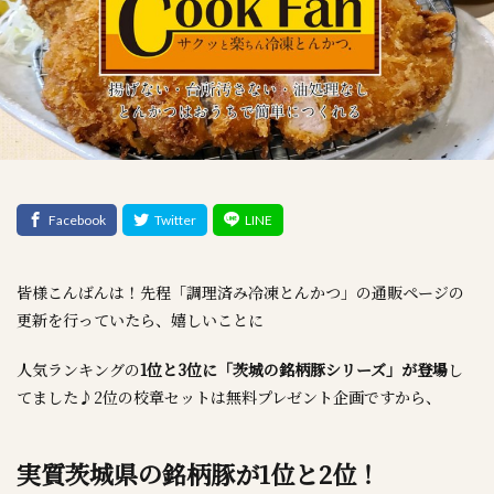
皆様こんばんは！先程「調理済み冷凍とんかつ」の通販ページの
更新を行っていたら、嬉しいことに
人気ランキングの
1位と3位に「茨城の銘柄豚シリーズ」が登場
し
てました♪2位の校章セットは無料プレゼント企画ですから、
実質茨城県の銘柄豚が1位と2位！