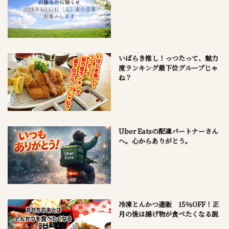
いばらき推し！っつたって、魅力
度ランキング最下位グループじゃ
ね？
Uber Eatsの配達パートナーさん
へ。心からありがとう。
冷凍とんかつ通販 15％OFF！正
月の後は揚げ物が食べたくなる説