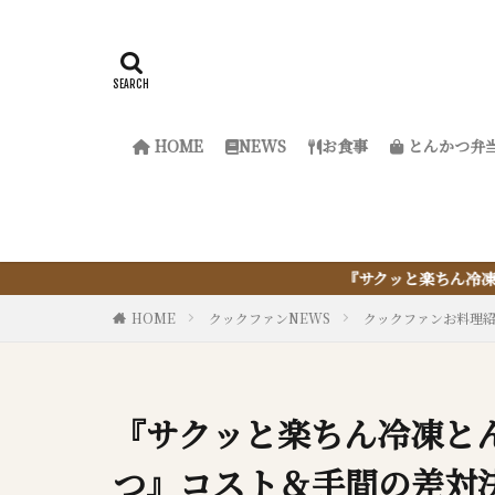
HOME
NEWS
お食事
とんかつ弁
『サクッと楽ちん冷凍とんかつ』は、仕
HOME
クックファンNEWS
クックファンお料理
『サクッと楽ちん冷凍と
つ』コスト＆手間の差対