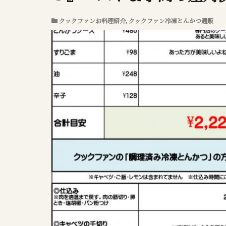
クックファンお料理紹介
,
クックファン冷凍とんかつ通販