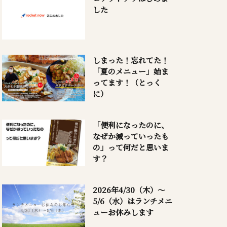
した
しまった！忘れてた！
「夏のメニュー」始ま
ってます！（とっく
に）
「便利になったのに、
なぜか減っていったも
の」って何だと思いま
す？
2026年4/30（木）～
5/6（水）はランチメニ
ューお休みします