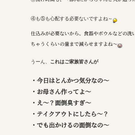
④も⑤も心配する必要ないですよね～
仕込みが必要ないから、食器やボウルなどの洗
ちゃうくらいの量まで減らせますよね～
うーん、
これはご家族皆さんが
・今日はとんかつ気分なの～
・お母さん作ってよ～
・え～？面倒臭すぎ～
・テイクアウトにしたら～？
・でも出かけるの面倒なの～