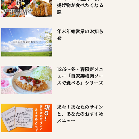
揚げ物が食べたくなる
説
年末年始営業のお知ら
せ
12/6～冬・春限定メニ
ュー「自家製梅肉ソー
スで食べる」シリーズ
求む！あなたのサイン
と、あなたのおすすめ
メニュー