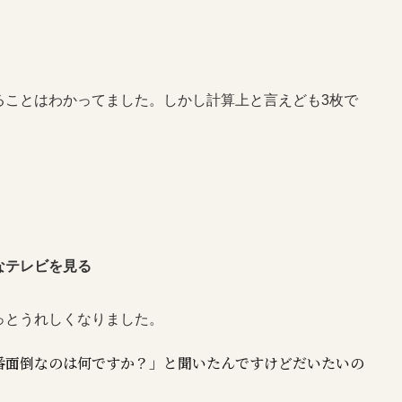
ることはわかってました。しかし計算上と言えども3枚で
なテレビを見る
っとうれしくなりました。
番面倒なのは何ですか？」と聞いたんですけどだいたいの