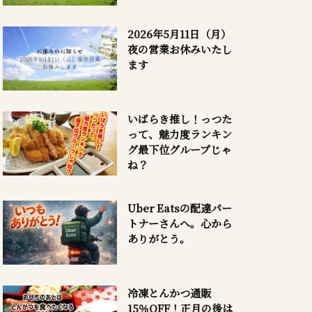
2026年5月11日（月）
夜の営業お休みいたし
ます
いばらき推し！っつた
って、魅力度ランキン
グ最下位グループじゃ
ね？
Uber Eatsの配達パー
トナーさんへ。心から
ありがとう。
冷凍とんかつ通販
15％OFF！正月の後は