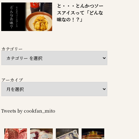
と・・・とんかつソー
スアイスって「どんな
味なの！？」
カテゴリー
アーカイブ
Tweets by cookfan_mito