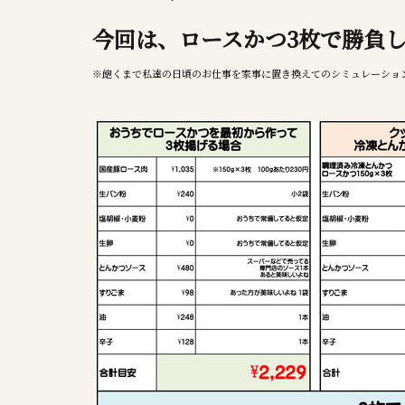
今回は、ロースかつ3枚で勝負
※飽くまで私達の日頃のお仕事を家事に置き換えてのシミュレーショ