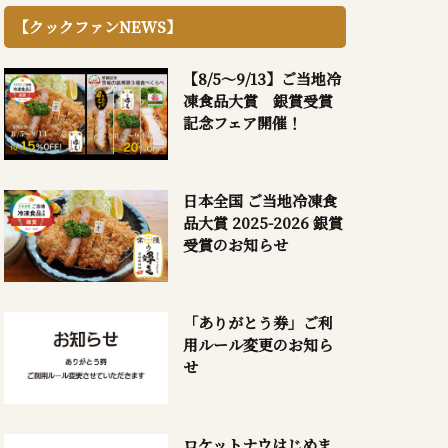
【クックファンNEWS】
【8/5～9/13】ご当地冷
凍食品大賞 銀賞受賞
記念フェア開催！
日本全国 ご当地冷凍食
品大賞 2025-2026 銀賞
受賞のお知らせ
「ありがとう券」ご利
用ルール変更のお知ら
せ
ロケットナウはじめま