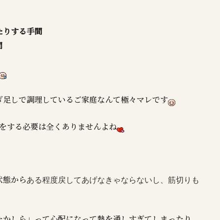
たりする手間
間
ぎ足しで調理しているご家庭なんて極々マレです
配をする必要は全くありませんよね
状態から
ある程度
戻してあげなきゃならないし、筋切りも
たかしら」って心配になって熱を通しすぎてしまったり