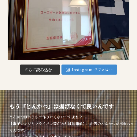
さらに読み込む...
Instagram でフォロー
もう『とんかつ』は揚げなくて良いんです
とんかつはおうちで作りたくないですよね？
【電子レンジとフライパン等があれば超簡単】にお店のとんかつが出来ちゃ
うんです。
それが「サクッと楽ちん冷凍とんかつ」