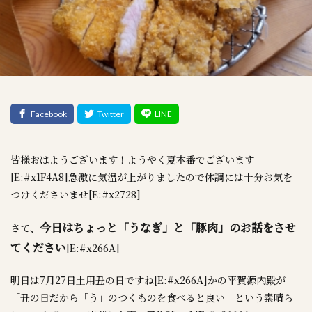
皆様おはようございます！ようやく夏本番でございます
[E:#x1F4A8]急激に気温が上がりましたので体調には十分お気を
つけくださいませ[E:#x2728]
今日はちょっと「うなぎ」と「豚肉」のお話をさせ
さて、
てください
[E:#x266A]
明日は7月27日土用丑の日ですね[E:#x266A]かの平賀源内殿が
「丑の日だから「う」のつくものを食べると良い」という素晴ら