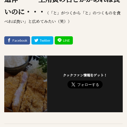
いのに・・・
（「と」がつくから「と」のつくものを食
べれば良い」と広めてみたい（笑））
クックファン情報をゲット！