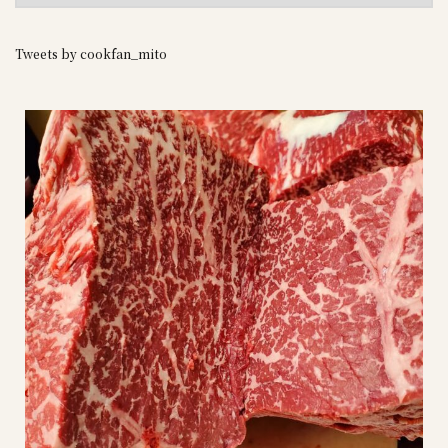
Tweets by cookfan_mito