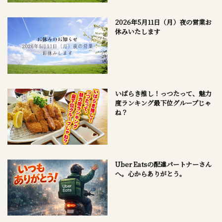
2026年5月11日（月）夜の営業お
休みいたします
いばらき推し！っつたって、魅力
度ランキング最下位グループじゃ
ね？
Uber Eatsの配達パートナーさん
へ。心からありがとう。