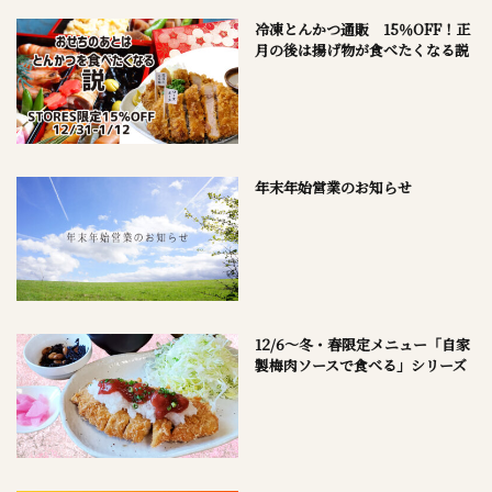
冷凍とんかつ通販 15％OFF！正
月の後は揚げ物が食べたくなる説
年末年始営業のお知らせ
12/6～冬・春限定メニュー「自家
製梅肉ソースで食べる」シリーズ