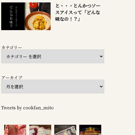
と・・・とんかつソー
スアイスって「どんな
味なの！？」
カテゴリー
アーカイブ
Tweets by cookfan_mito