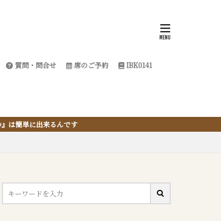
質問・問合せ
席のご予約
IBK0141
す