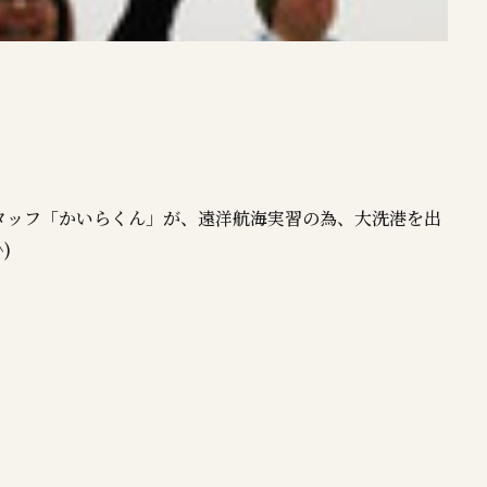
タッフ「かいらくん」が、遠洋航海実習の為、大洗港を出
)