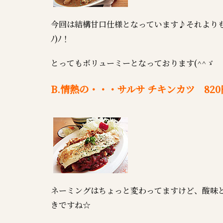
今回は結構甘口仕様となっています♪それよりも
ﾉ)ﾉ！
とってもボリューミーとなっております(^^ゞ
B.情熱の・・・サルサ チキンカツ 820
ネーミングはちょっと変わってますけど、酸味
きですね☆