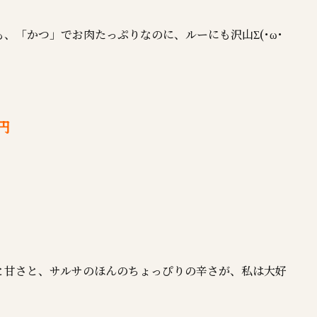
、「かつ」でお肉たっぷりなのに、ルーにも沢山Σ(･ω･
円
と甘さと、サルサのほんのちょっぴりの辛さが、私は大好