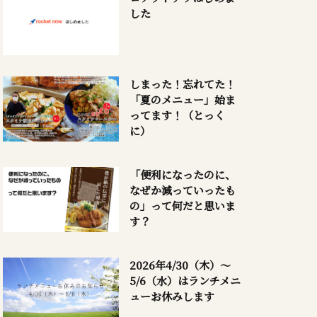
した
しまった！忘れてた！
「夏のメニュー」始ま
ってます！（とっく
に）
「便利になったのに、
なぜか減っていったも
の」って何だと思いま
す？
2026年4/30（木）～
5/6（水）はランチメニ
ューお休みします