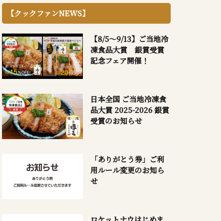
【クックファンNEWS】
【8/5～9/13】ご当地冷
凍食品大賞 銀賞受賞
記念フェア開催！
日本全国 ご当地冷凍食
品大賞 2025-2026 銀賞
受賞のお知らせ
「ありがとう券」ご利
用ルール変更のお知ら
せ
ロケットナウはじめま