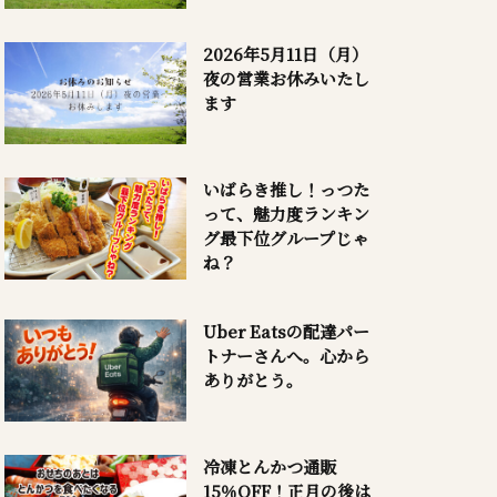
2026年5月11日（月）
夜の営業お休みいたし
ます
いばらき推し！っつた
って、魅力度ランキン
グ最下位グループじゃ
ね？
Uber Eatsの配達パー
トナーさんへ。心から
ありがとう。
冷凍とんかつ通販
15％OFF！正月の後は