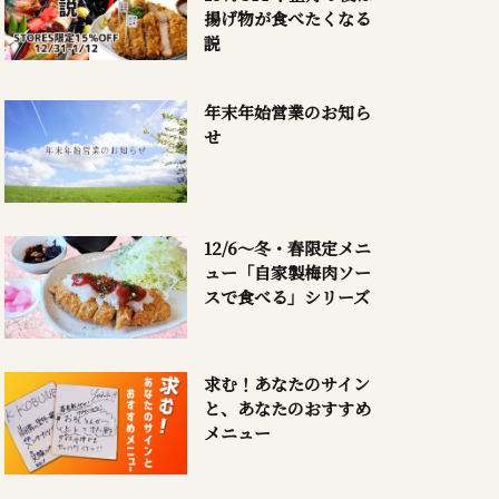
揚げ物が食べたくなる
説
年末年始営業のお知ら
せ
12/6～冬・春限定メニ
ュー「自家製梅肉ソー
スで食べる」シリーズ
求む！あなたのサイン
と、あなたのおすすめ
メニュー