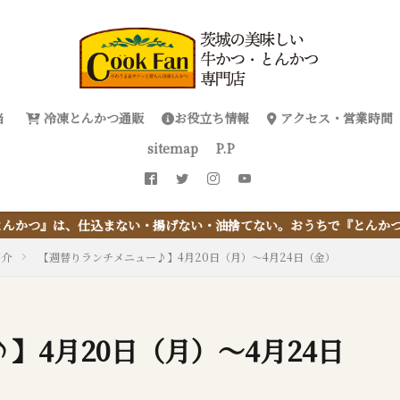
当
冷凍とんかつ通販
お役立ち情報
アクセス・営業時間
sitemap
P.P
い・揚げない・油捨てない。おうちで『とんかつ』は簡単に出来るんで
紹介
【週替りランチメニュー♪】4月20日（月）～4月24日（金）
】4月20日（月）～4月24日