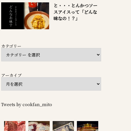
と・・・とんかつソー
スアイスって「どんな
味なの！？」
カテゴリー
アーカイブ
Tweets by cookfan_mito