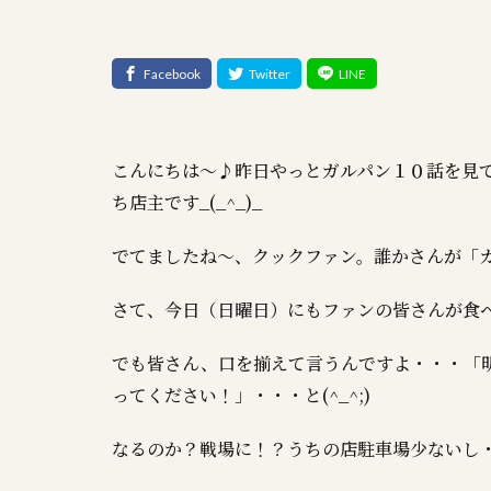
こんにちは～♪昨日やっとガルパン１０話を見
ち店主です_(_^_)_
でてましたね～、クックファン。誰かさんが「
さて、今日（日曜日）にもファンの皆さんが食
でも皆さん、口を揃えて言うんですよ・・・「
ってください！」・・・と(^_^;)
なるのか？戦場に！？うちの店駐車場少ないし・