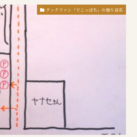
クックファン「でこっぱち」の独り言系