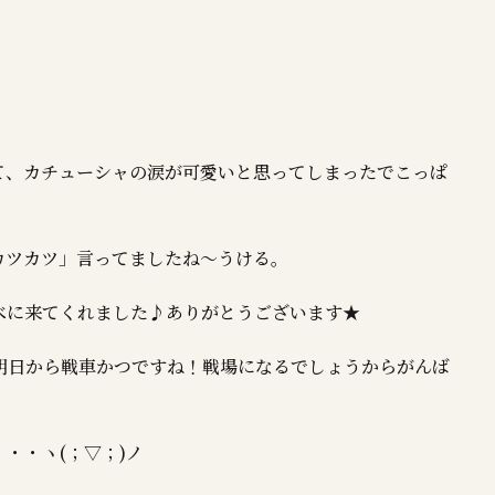
て、カチューシャの涙が可愛いと思ってしまったでこっぱ
カツカツ」言ってましたね～うける。
べに来てくれました♪ありがとうございます★
明日から戦車かつですね！戦場になるでしょうからがんば
・・ヽ(；▽；)ノ