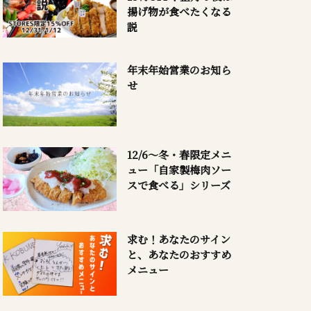
揚げ物が食べたくなる
説
年末年始営業のお知ら
せ
12/6～冬・春限定メニ
ュー「自家製梅肉ソー
スで食べる」シリーズ
求む！あなたのサイン
と、あなたのおすすめ
メニュー