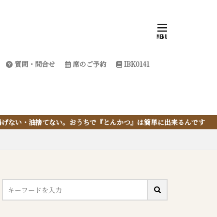
質問・問合せ
席のご予約
IBK0141
ちで『とんかつ』は簡単に出来るんです