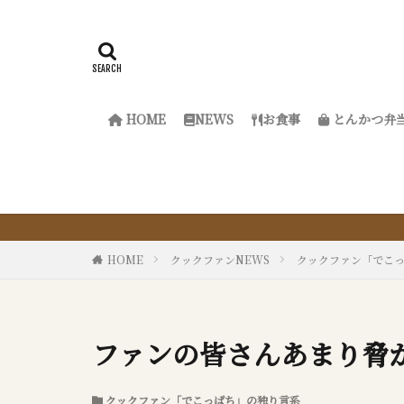
HOME
NEWS
お食事
とんかつ弁
『サクッ
HOME
クックファンNEWS
クックファン「でこ
ファンの皆さんあまり脅かさ
クックファン「でこっぱち」の独り言系