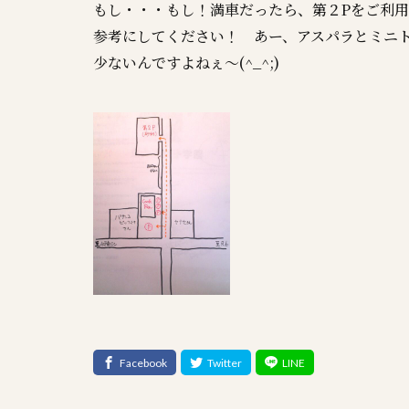
もし・・・もし！満車だったら、第２Pをご利用く
参考にしてください！ あー、アスパラとミニトマ
少ないんですよねぇ～(^_^;)