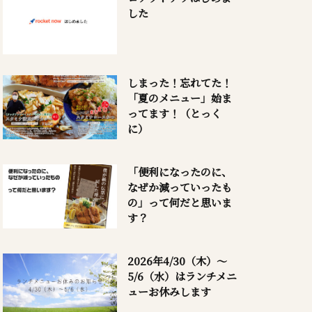
した
しまった！忘れてた！
「夏のメニュー」始ま
ってます！（とっく
に）
「便利になったのに、
なぜか減っていったも
の」って何だと思いま
す？
2026年4/30（木）～
5/6（水）はランチメニ
ューお休みします