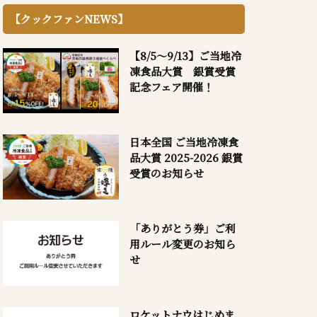
【クックファンNEWS】
【8/5～9/13】ご当地冷
凍食品大賞 銀賞受賞
記念フェア開催！
日本全国 ご当地冷凍食
品大賞 2025-2026 銀賞
受賞のお知らせ
「ありがとう券」ご利
用ルール変更のお知ら
せ
ロケットナウはじめま