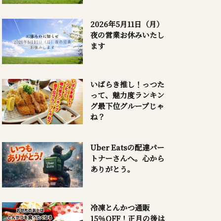
2026年5月11日（月）
夜の営業お休みいたし
ます
いばらき推し！っつた
って、魅力度ランキン
グ最下位グループじゃ
ね？
Uber Eatsの配達パー
トナーさんへ。心から
ありがとう。
冷凍とんかつ通販
15％OFF！正月の後は