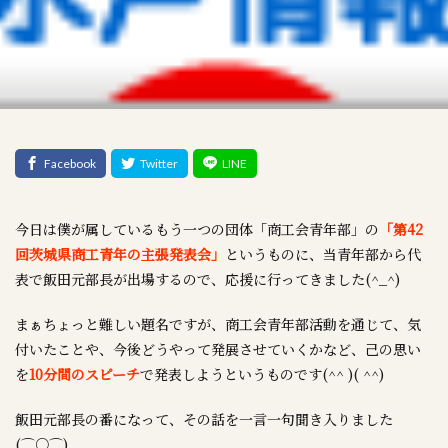
今日は僕が属しているもう一つの団体「商工会青年部」の
「第42
回茨城県商工青年の主張発表会」
というものに、当青年部から代
表で飯田元部長が出場するので、応援に行ってきました(^_^)
まぁちょっと難しい題名ですが、商工会青年部活動を通じて、気
付いたことや、今後どうやって発展させていくかなど、己の思い
を
10分間のスピーチ
で発表しようというものです(^^ )( ^^)
飯田元部長の番になって、その話を一言一句聞き入りました
(⌒○⌒)