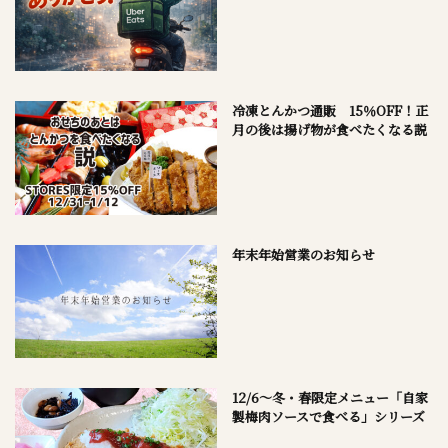
冷凍とんかつ通販 15％OFF！正
月の後は揚げ物が食べたくなる説
年末年始営業のお知らせ
12/6～冬・春限定メニュー「自家
製梅肉ソースで食べる」シリーズ