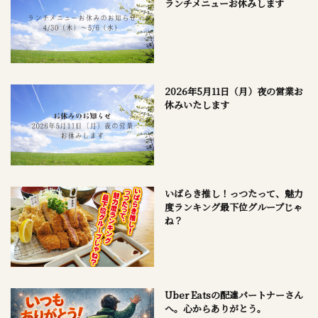
ランチメニューお休みします
2026年5月11日（月）夜の営業お
休みいたします
いばらき推し！っつたって、魅力
度ランキング最下位グループじゃ
ね？
Uber Eatsの配達パートナーさん
へ。心からありがとう。