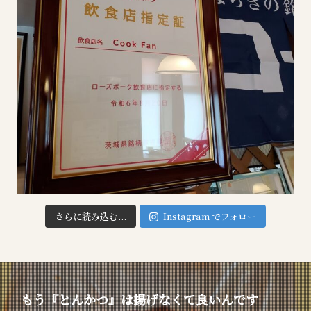
さらに読み込む...
Instagram でフォロー
もう『とんかつ』は揚げなくて良いんです