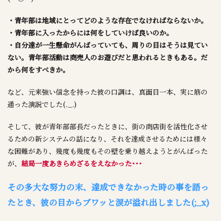
・青年部は地域にとってどのような存在でなければならないか。
・青年部に入ったからには何をしていけば良いのか。
・自分達が一生懸命がんばっていても、周りの目はそうは見てい
ない。青年部活動は商売人のお遊びだと思われるときもある。だ
から何をすべきか。
など、元来強い信念を持った彼の口調は、真面目一本、実に筋の
通った演説でした(._.)
そして、彼が青年部部長だったときに、街の商店街を活性化させ
るための新システムの話になり、それを達成させるためには様々
な困難があり、幾度も幾度もその壁を乗り越えようとがんばった
が、
結局一度あきらめざるをえなかった･･･
その多大な努力の末、達成できなかった時の事を語っ
たとき、彼の目からブワッと涙が溢れ出しました(;_x)