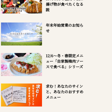
揚げ物が食べたくなる
説
年末年始営業のお知ら
せ
12/6～冬・春限定メニ
ュー「自家製梅肉ソー
スで食べる」シリーズ
求む！あなたのサイン
と、あなたのおすすめ
メニュー