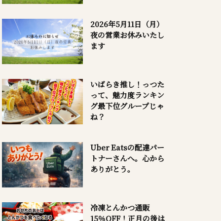
2026年5月11日（月）
夜の営業お休みいたし
ます
いばらき推し！っつた
って、魅力度ランキン
グ最下位グループじゃ
ね？
Uber Eatsの配達パー
トナーさんへ。心から
ありがとう。
冷凍とんかつ通販
15％OFF！正月の後は