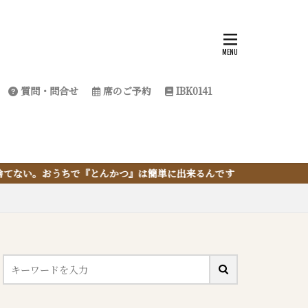
質問・問合せ
席のご予約
IBK0141
んかつ』は簡単に出来るんです