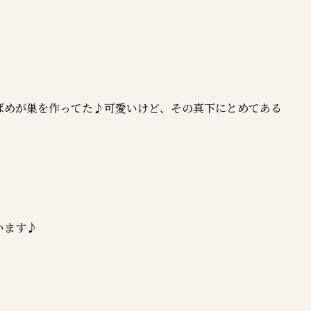
ばめが巣を作ってた♪可愛いけど、その真下にとめてある
います♪