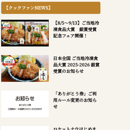
【クックファンNEWS】
【8/5～9/13】ご当地冷
凍食品大賞 銀賞受賞
記念フェア開催！
日本全国 ご当地冷凍食
品大賞 2025-2026 銀賞
受賞のお知らせ
「ありがとう券」ご利
用ルール変更のお知ら
せ
ロケットナウはじめま