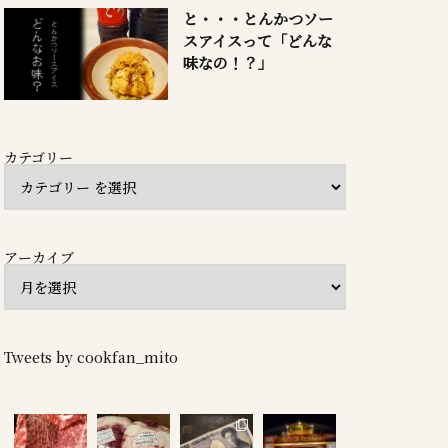
と・・・とんかつソー
スアイスって「どんな
味なの！？」
カテゴリー
アーカイブ
Tweets by cookfan_mito