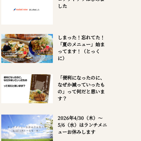
した
しまった！忘れてた！
「夏のメニュー」始ま
ってます！（とっく
に）
「便利になったのに、
なぜか減っていったも
の」って何だと思いま
す？
2026年4/30（木）～
5/6（水）はランチメニ
ューお休みします