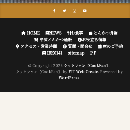
HOME
NEWS
お食事
とんかつ弁当
冷凍とんかつ通販
お役立ち情報
アクセス・営業時間
質問・問合せ
席のご予約
IBK0141
sitemap
P.P
© Copyright 2026
クックファン【CookFan】
.
クックファン【CookFan】 by
FIT-Web Create
. Powered by
WordPress
.