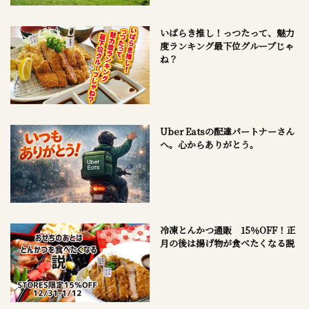
いばらき推し！っつたって、魅力
度ランキング最下位グループじゃ
ね？
Uber Eatsの配達パートナーさん
へ。心からありがとう。
冷凍とんかつ通販 15％OFF！正
月の後は揚げ物が食べたくなる説