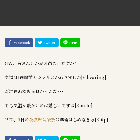
GW、皆さんいかがお過ごしですか？
気温は1週間前とガラリとかわりました[E:bearing]
灯油買わなきゃ良かったな･･･
でも気温が暖かいのは嬉しいですね[E:note]
さて、3日の
茨城県音楽祭
の準備はじめなきゃ[E:up]