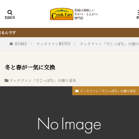
『サクッと楽ちん冷凍とんかつ』は、仕
HOME
クックファンNEWS
クックファン「でこっぱち」の独
冬と春が一気に交換
クックファン「でこっぱち」の独り言系
クックファン「でこっぱち」の独り言系