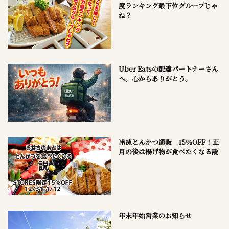
度ランキング最下位グループじゃ
ね？
Uber Eatsの配達パートナーさん
へ。心からありがとう。
冷凍とんかつ通販 15％OFF！正
月の後は揚げ物が食べたくなる説
年末年始営業のお知らせ