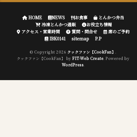
HOME
NEWS
お食事
とんかつ弁当
冷凍とんかつ通販
お役立ち情報
アクセス・営業時間
質問・問合せ
席のご予約
IBK0141
sitemap
P.P
© Copyright 2026
クックファン【CookFan】
.
クックファン【CookFan】 by
FIT-Web Create
. Powered by
WordPress
.