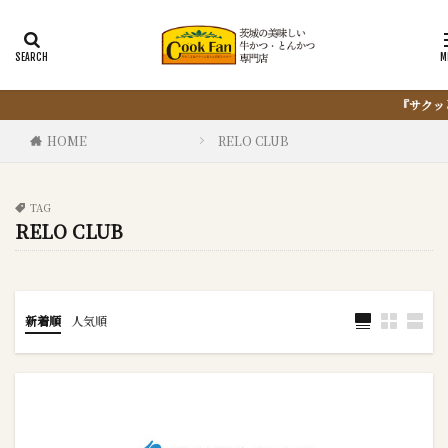
『サクッと楽ちん冷凍とんかつ』は、仕込まない・揚げない・油
HOME
RELO CLUB
TAG
RELO CLUB
新着順
人気順