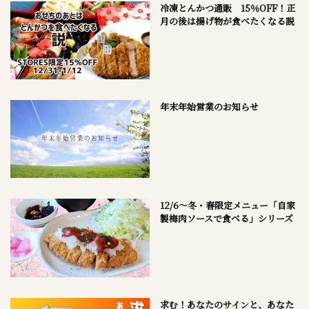
冷凍とんかつ通販 15％OFF！正
月の後は揚げ物が食べたくなる説
年末年始営業のお知らせ
12/6～冬・春限定メニュー「自家
製梅肉ソースで食べる」シリーズ
求む！あなたのサインと、あなた