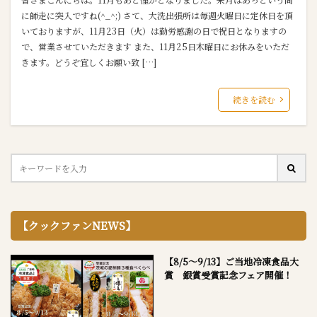
に師走に突入ですね(^_^;) さて、大洗出張所は毎週火曜日に定休日を頂
いておりますが、11月23日（火）は勤労感謝の日で祝日となりますの
で、営業させていただきます また、11月25日木曜日にお休みをいただ
きます。どうぞ宜しくお願い致 […]
続きを読む
【クックファンNEWS】
【8/5～9/13】ご当地冷凍食品大
賞 銀賞受賞記念フェア開催！