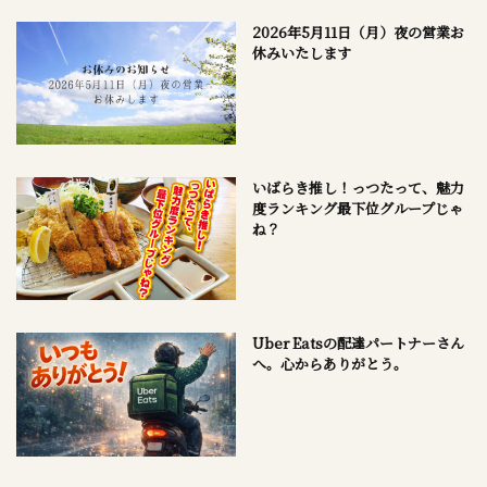
2026年5月11日（月）夜の営業お
休みいたします
いばらき推し！っつたって、魅力
度ランキング最下位グループじゃ
ね？
Uber Eatsの配達パートナーさん
へ。心からありがとう。