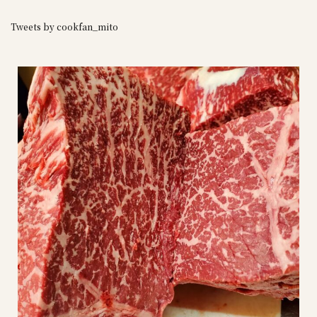
Tweets by cookfan_mito