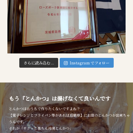
さらに読み込む...
Instagram でフォロー
もう『とんかつ』は揚げなくて良いんです
とんかつはおうちで作りたくないですよね？
【電子レンジとフライパン等があれば超簡単】にお店のとんかつが出来ちゃ
うんです。
それが「サクッと楽ちん冷凍とんかつ」