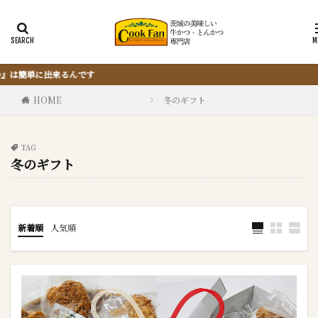
『サクッと楽ちん冷凍とんかつ』
HOME
冬のギフト
TAG
冬のギフト
新着順
人気順