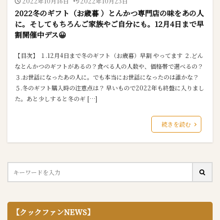
2022年10月16日
2022年10月23日
2022冬のギフト（お歳暮 ）とんかつ専門店の味をあの人
に。そしてもちろんご家族やご自分にも。12月4日まで早
割開催中デス😀
【目次】 １.12月4日まで冬のギフト（お歳暮）早割 やってます ２.どん
なとんかつのギフトがあるの？食べる人の人数や、価格帯で選べるの？
３.お世話になったあの人に。でも本当にお世話になったのは誰かな？
５.冬のギフト購入時の注意点は？ 早いもので2022年も終盤に入りまし
た。あと少しすると冬のギ […]
続きを読む
【クックファンNEWS】