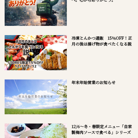
冷凍とんかつ通販 15％OFF！正
月の後は揚げ物が食べたくなる説
年末年始営業のお知らせ
12/6～冬・春限定メニュー「自家
製梅肉ソースで食べる」シリーズ