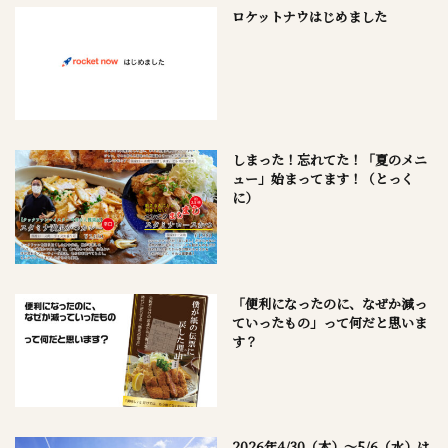
ロケットナウはじめました
しまった！忘れてた！「夏のメニ
ュー」始まってます！（とっく
に）
「便利になったのに、なぜか減っ
ていったもの」って何だと思いま
す？
2026年4/30（木）～5/6（水）は