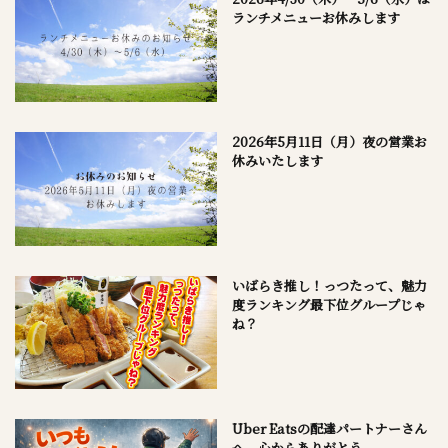
ランチメニューお休みします
2026年5月11日（月）夜の営業お
休みいたします
いばらき推し！っつたって、魅力
度ランキング最下位グループじゃ
ね？
Uber Eatsの配達パートナーさん
へ。心からありがとう。