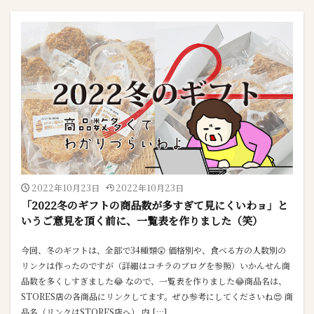
2022年10月23日
2022年10月23日
「2022冬のギフトの商品数が多すぎて見にくいわョ」と
いうご意見を頂く前に、一覧表を作りました（笑）
今回、冬のギフトは、全部で34種類😲 価格別や、食べる方の人数別の
リンクは作ったのですが（詳細はコチラのブログを参照）いかんせん商
品数を多くしすぎました😂 なので、一覧表を作りました😂商品名は、
STORES店の各商品にリンクしてます。ぜひ参考にしてくださいね😍 商
品名（リンクはSTORES店へ） 内 […]