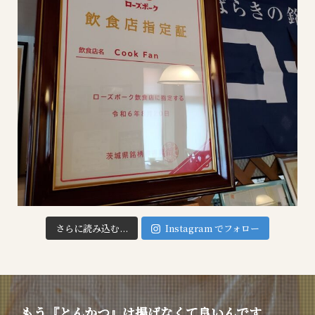
さらに読み込む...
Instagram でフォロー
もう『とんかつ』は揚げなくて良いんです