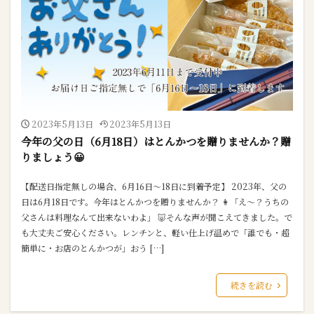
2023年5月13日
2023年5月13日
今年の父の日（6月18日）はとんかつを贈りませんか？贈
りましょう😀
【配送日指定無しの場合、6月16日～18日に到着予定】 2023年、父の
日は6月18日です。今年はとんかつを贈りませんか？ 👩「え～？うちの
父さんは料理なんて出来ないわよ」 🐷そんな声が聞こえてきました。で
も大丈夫ご安心ください。レンチンと、軽い仕上げ温めで「誰でも・超
簡単に・お店のとんかつが」おう […]
続きを読む