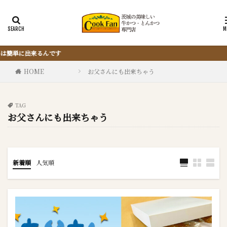
『サクッと楽ちん冷凍とんかつ』は
HOME
お父さんにも出来ちゃう
TAG
お父さんにも出来ちゃう
新着順
人気順