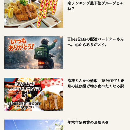
度ランキング最下位グループじゃ
ね？
Uber Eatsの配達パートナーさん
へ。心からありがとう。
冷凍とんかつ通販 15％OFF！正
月の後は揚げ物が食べたくなる説
年末年始営業のお知らせ