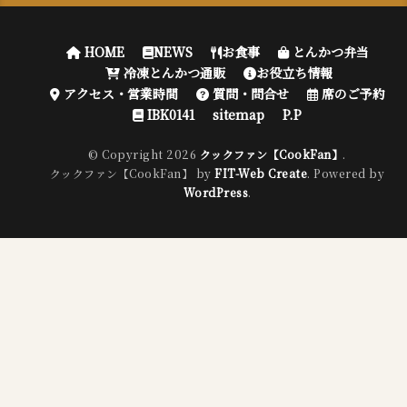
HOME
NEWS
お食事
とんかつ弁当
冷凍とんかつ通販
お役立ち情報
アクセス・営業時間
質問・問合せ
席のご予約
IBK0141
sitemap
P.P
© Copyright 2026
クックファン【CookFan】
.
クックファン【CookFan】 by
FIT-Web Create
. Powered by
WordPress
.