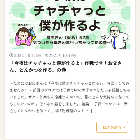
2022年8月16日
2025年10月9日
「今夜はチャチャっと僕が作るよ」作戦です！お父さ
ん、とんかつを作る。の巻
～たまにはお母さんに「今夜は僕がチャチャっと作るわ」宣言！してみ
ませんか？～ 前回のブログでは子育て中の幸子ママとだいぶ長話しちゃ
いました。サクッと楽ちん冷凍とんかつで、誰にどんな気持ちになって
もらいたいのか。そんなお話をしました。 結論、 子育てママには、安
心してとんかつを作って、揚げ物料理のスト […]
続きを読む