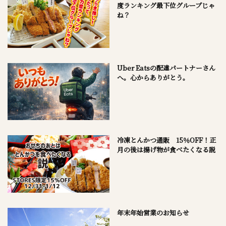
度ランキング最下位グループじゃ
ね？
Uber Eatsの配達パートナーさん
へ。心からありがとう。
冷凍とんかつ通販 15％OFF！正
月の後は揚げ物が食べたくなる説
年末年始営業のお知らせ