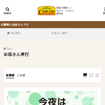
『サクッと楽ちん冷凍とんかつ』
HOME
お母さん孝行
TAG
お母さん孝行
新着順
人気順