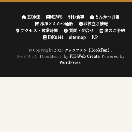
HOME
NEWS
お食事
とんかつ弁当
冷凍とんかつ通販
お役立ち情報
アクセス・営業時間
質問・問合せ
席のご予約
IBK0141
sitemap
P.P
© Copyright 2026
クックファン【CookFan】
.
クックファン【CookFan】 by
FIT-Web Create
. Powered by
WordPress
.