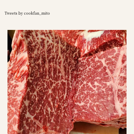
Tweets by cookfan_mito