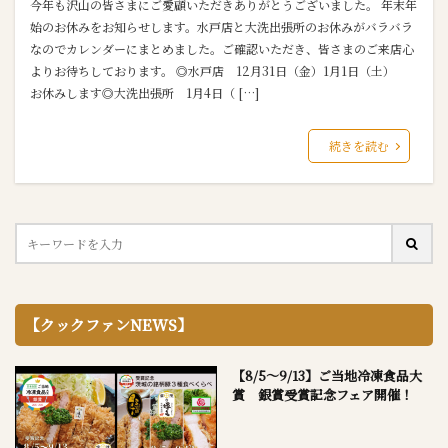
今年も沢山の皆さまにご愛顧いただきありがとうございました。 年末年
始のお休みをお知らせします。水戸店と大洗出張所のお休みがバラバラ
なのでカレンダーにまとめました。ご確認いただき、皆さまのご来店心
よりお待ちしております。 ◎水戸店 12月31日（金）1月1日（土）
お休みします◎大洗出張所 1月4日（ […]
続きを読む
【クックファンNEWS】
【8/5～9/13】ご当地冷凍食品大
賞 銀賞受賞記念フェア開催！