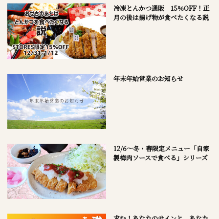
冷凍とんかつ通販 15％OFF！正
月の後は揚げ物が食べたくなる説
年末年始営業のお知らせ
12/6～冬・春限定メニュー「自家
製梅肉ソースで食べる」シリーズ
求む！あなたのサインと、あなた