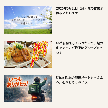
2026年5月11日（月）夜の営業お
休みいたします
いばらき推し！っつたって、魅力
度ランキング最下位グループじゃ
ね？
Uber Eatsの配達パートナーさん
へ。心からありがとう。