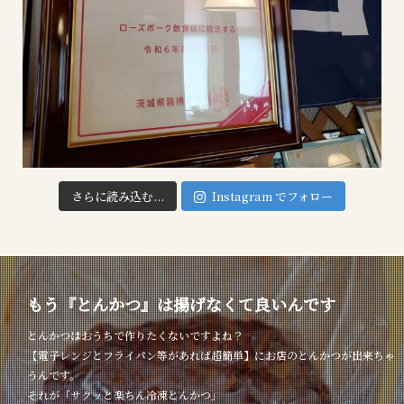
さらに読み込む...
Instagram でフォロー
もう『とんかつ』は揚げなくて良いんです
とんかつはおうちで作りたくないですよね？
【電子レンジとフライパン等があれば超簡単】にお店のとんかつが出来ちゃ
うんです。
それが「サクッと楽ちん冷凍とんかつ」