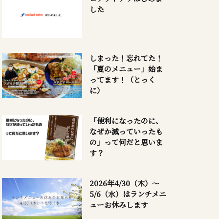
した
しまった！忘れてた！
「夏のメニュー」始ま
ってます！（とっく
に）
「便利になったのに、
なぜか減っていったも
の」って何だと思いま
す？
2026年4/30（木）～
5/6（水）はランチメニ
ューお休みします