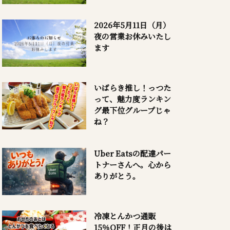
2026年5月11日（月）
夜の営業お休みいたし
ます
いばらき推し！っつた
って、魅力度ランキン
グ最下位グループじゃ
ね？
Uber Eatsの配達パー
トナーさんへ。心から
ありがとう。
冷凍とんかつ通販
15％OFF！正月の後は