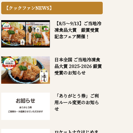
【クックファンNEWS】
【8/5～9/13】ご当地冷
凍食品大賞 銀賞受賞
記念フェア開催！
日本全国 ご当地冷凍食
品大賞 2025-2026 銀賞
受賞のお知らせ
「ありがとう券」ご利
用ルール変更のお知ら
せ
ロケットナウはじめま