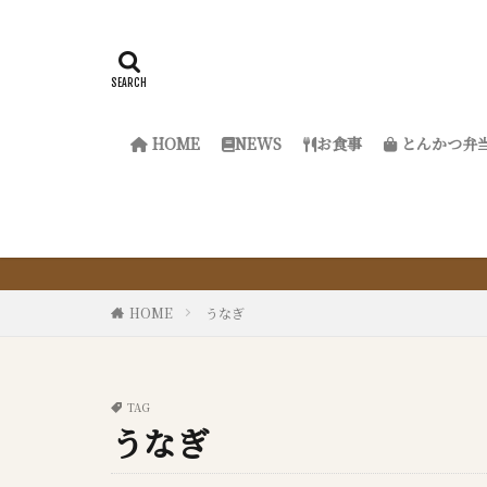
HOME
NEWS
お食事
とんかつ弁
『サ
HOME
うなぎ
TAG
うなぎ