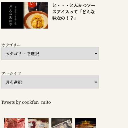
と・・・とんかつソー
スアイスって「どんな
味なの！？」
カテゴリー
アーカイブ
Tweets by cookfan_mito