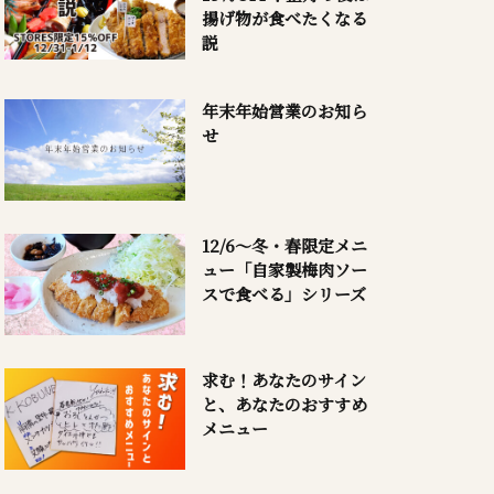
揚げ物が食べたくなる
説
年末年始営業のお知ら
せ
12/6～冬・春限定メニ
ュー「自家製梅肉ソー
スで食べる」シリーズ
求む！あなたのサイン
と、あなたのおすすめ
メニュー