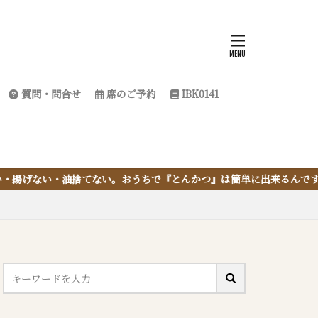
質問・問合せ
席のご予約
IBK0141
おうちで『とんかつ』は簡単に出来るんです