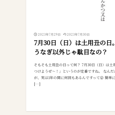
2023年7月29日
2023年7月30日
7月30日（日）は土用丑の
うなぎ以外じゃ駄目なの？
そもそも土用丑の日って何？ 7月30日（日）は
つけようぜ～！」というのが定番ですね。 なん
が、実は1年の間に何回もあるんですって😮 簡
[…]