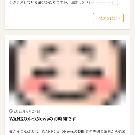
チカチカしている部分がありますが、お許しを（汗） ———— […]
続きを読む
2021年6月29日
WANKOかつNewsのお時間です
皆さまこんばんは。WANKOかつNewsの時間です 先週金曜日から始ま