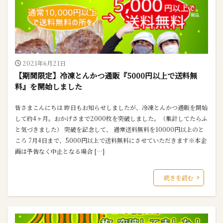
2021年6月21日
【期間限定】冷凍とんかつ通販『5000円以上で送料無
料』を開始しました
皆さまこんにちは 昨日もお知らせしましたが、冷凍とんかつ通販を開始
して約4ヶ月。おかげさまで2000枚を突破しました。（集計してたらふ
と気づきました） 突破を記念して、 通常送料無料を10000円以上のと
ころ 7月4日まで、5000円以上で送料無料にさせていただきます※本企
画は予告なく中止となる場合 […]
続きを読む