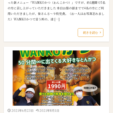
った新メニュー「WANKOかつ（わんこかつ）」ですが、約1週間で5名
の方に召し上がっていただきました 本日お昼の部までで4名の方にご利
用いただきましたが、皆さん８～９枚完食。（お一人はお写真忘れまし
た）WANKOかつで言う所の、達 […]
続きを読む
2021年6月23日
2021年8月1日