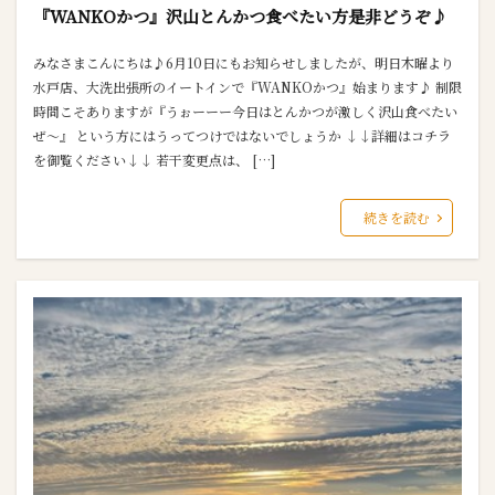
『WANKOかつ』沢山とんかつ食べたい方是非どうぞ♪
みなさまこんにちは♪6月10日にもお知らせしましたが、明日木曜より
水戸店、大洗出張所のイートインで『WANKOかつ』始まります♪ 制限
時間こそありますが『うぉーーー今日はとんかつが激しく沢山食べたい
ぜ～』 という方にはうってつけではないでしょうか ↓↓詳細はコチラ
を御覧ください↓↓ 若干変更点は、 […]
続きを読む