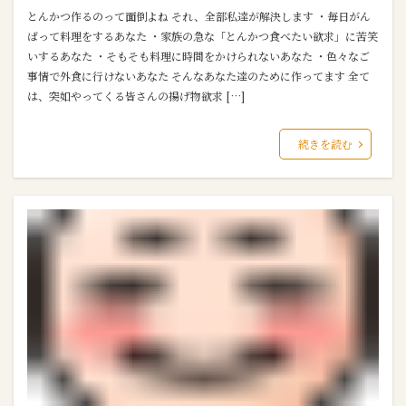
とんかつ作るのって面倒よね それ、全部私達が解決します ・毎日がん
ばって料理をするあなた ・家族の急な「とんかつ食べたい欲求」に苦笑
いするあなた ・そもそも料理に時間をかけられないあなた ・色々なご
事情で外食に行けないあなた そんなあなた達のために作ってます 全て
は、突如やってくる皆さんの揚げ物欲求 […]
続きを読む