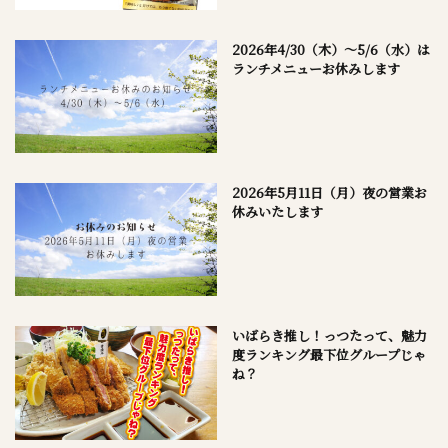
2026年4/30（木）～5/6（水）は
ランチメニューお休みします
2026年5月11日（月）夜の営業お
休みいたします
いばらき推し！っつたって、魅力
度ランキング最下位グループじゃ
ね？