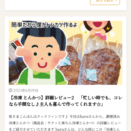
2021年6月19日
【冷凍 とんかつ】詳細レビュー2 「忙しい時でも、コレ
なら手間なし♪主人も喜んで作ってくれます☆」
皆さまこんばんはクックファンです♪ 今日はharuさんから、調理済み
冷凍とんかつ（商品名：サクッと楽ちん冷凍とんかつ）の詳細レビュー
をご紹介させていただきます haruさんは、どんな時にこの「冷凍とん