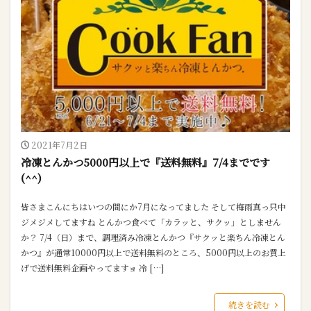
2021年7月2日
冷凍とんかつ5000円以上で『送料無料』7/4までです
(^^)
皆さまこんにちはいつの間にか7月になってました そして梅雨真っ只中
ジメジメしてますね とんかつ食べて「カラッと、サクッ」としません
か？ 7/4（日）まで、調理済み冷凍とんかつ『サクッと楽ちん冷凍とん
かつ』が通常10000円以上で送料無料のところ、5000円以上のお買上
げで送料無料企画やってますョ 冷 […]
続きを読む