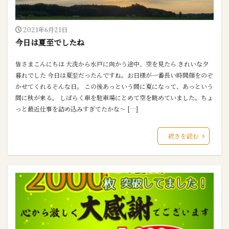
2021年6月21日
今日は夏至でしたね
皆さまこんにちは 大洗から水戸に向かう途中、空を見たら きれいな夕
暮れでした 今日は夏至だったんですね。お日様が一番長い時間顔をのぞ
かせてくれるそんな日。 この後あっという間に夏になって、あっという
間に秋が来る。 しばらく車を駐車場にとめて空を眺めていました。ちょ
っと最近仕事を詰め込みすぎてたかな～ […]
続きを読む