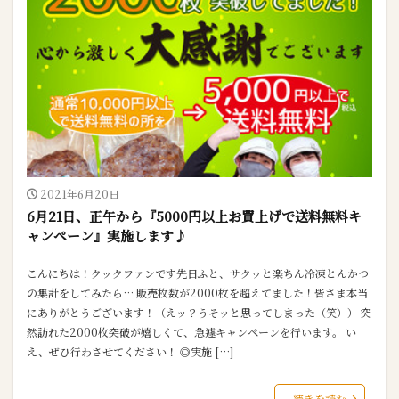
2021年6月20日
6月21日、正午から『5000円以上お買上げで送料無料キ
ャンペーン』実施します♪
こんにちは！クックファンです先日ふと、サクッと楽ちん冷凍とんかつ
の集計をしてみたら… 販売枚数が2000枚を超えてました！皆さま本当
にありがとうございます！（えッ？うそッと思ってしまった（笑）） 突
然訪れた2000枚突破が嬉しくて、急遽キャンペーンを行います。 い
え、ぜひ行わさせてください！ ◎実施 […]
続きを読む