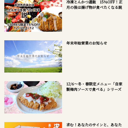
冷凍とんかつ通販 15％OFF！正
月の後は揚げ物が食べたくなる説
年末年始営業のお知らせ
12/6～冬・春限定メニュー「自家
製梅肉ソースで食べる」シリーズ
求む！あなたのサインと、あなた