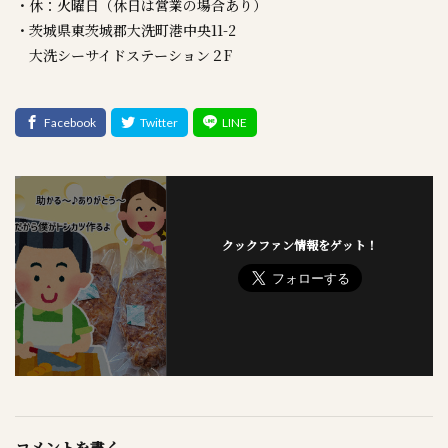
・休：火曜日（休日は営業の場合あり）
・茨城県東茨城郡大洗町港中央11-2
大洗シーサイドステーション２F
クックファン情報をゲット！
コメントを書く