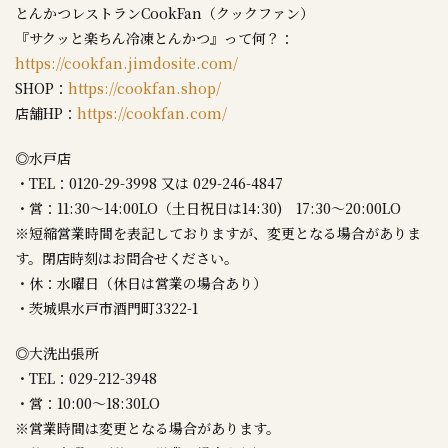
とんかつレストランCookFan（クックファン）
『サクッと楽ちん冷凍とんかつ』って何？：
https://cookfan.jimdosite.com/
SHOP：
https://cookfan.shop/
店舗HP：
https://cookfan.com/
◎水戸店
・TEL：0120-29-3998 又は 029-246-4847
・営：11:30～14:00LO（土日祝日は14:30) 17:30～20:00LO
※短縮営業時間を表記しておりますが、変更となる場合がありま
す。閉店時刻はお問合せください。
・休：水曜日（休日は営業の場合あり）
・茨城県水戸市酒門町3322-1
◎大洗出張所
・TEL：029-212-3948
・営：10:00～18:30LO
※営業時間は変更となる場合があります。