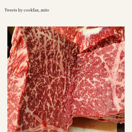
Tweets by cookfan_mito