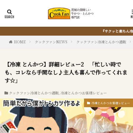
『サクッと楽ちん冷凍とんかつ』は、仕込まない・揚げない・油捨てない
HOME
クックファンNEWS
クックファン冷凍とんかつ通販
【冷凍 とんかつ】詳細レビュー2 「忙しい時で
も、コレなら手間なし♪主人も喜んで作ってくれま
す☆」
クックファン冷凍とんかつ通販
,
冷凍とんかつお客様レビュー
冷凍とんかつお客様レビュー