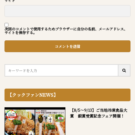
サイト
次回のコメントで使用するためブラウザーに自分の名前、メールアドレス、
サイトを保存する。
【クックファンNEWS】
【8/5～9/13】ご当地冷凍食品大
賞 銀賞受賞記念フェア開催！