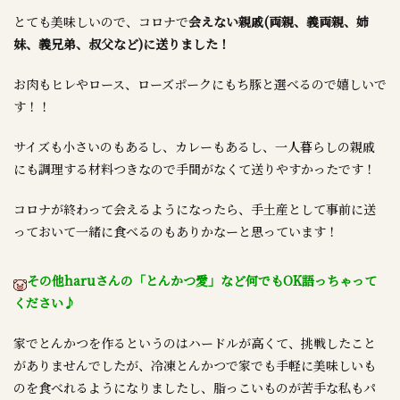
とても美味しいので、コロナで
会えない親戚(両親、義両親、姉
妹、義兄弟、叔父など)に送りました！
お肉もヒレやロース、ローズポークにもち豚と選べるので嬉しいで
す！！
サイズも小さいのもあるし、カレーもあるし、一人暮らしの親戚
にも調理する材料つきなので手間がなくて送りやすかったです！
コロナが終わって会えるようになったら、手土産として事前に送
っておいて一緒に食べるのもありかなーと思っています！
その他haruさんの「とんかつ愛」など何でもOK語っちゃって
ください♪
家でとんかつを作るというのはハードルが高くて、挑戦したこと
がありませんでしたが、冷凍とんかつで家でも手軽に美味しいも
のを食べれるようになりましたし、脂っこいものが苦手な私もパ