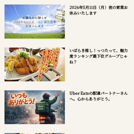
2026年5月11日（月）夜の営業お
休みいたします
いばらき推し！っつたって、魅力
度ランキング最下位グループじゃ
ね？
Uber Eatsの配達パートナーさん
へ。心からありがとう。