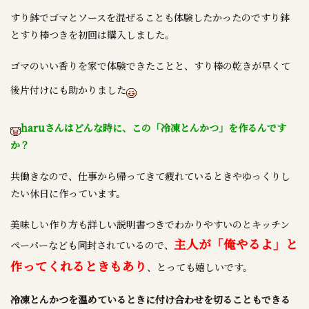
すり鉢でゴマとソースを混ぜることも体験したかったのですり鉢
とすり棒つきを初回は購入しました。
ゴマのいい香りを家で体験できたことと、すり棒の乾きが早くて
後片付けにも助かりました
haruさんはどんな時に、この「冷凍とんかつ」を作るんです
か？
共働きなので、仕事から帰ってきて疲れているときやゆっくりし
たい休日に作っています。
美味しい作り方も詳しい説明書つきでわかりやすいのとキッチン
主人が「俺やるよ」と
ペーパーなども同封されているので、
作ってくれるときもあり
、とっても嬉しいです。
冷凍とんかつを温めているときに付け合わせを切ることもできる