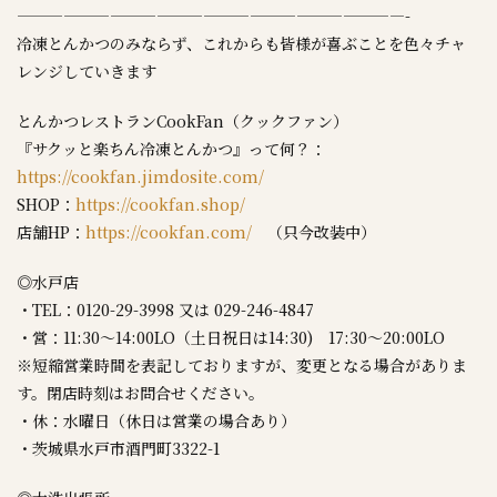
—————————————————————————-
冷凍とんかつのみならず、これからも皆様が喜ぶことを色々チャ
レンジしていきます
とんかつレストランCookFan（クックファン）
『サクッと楽ちん冷凍とんかつ』って何？：
https://cookfan.jimdosite.com/
SHOP：
https://cookfan.shop/
店舗HP：
https://cookfan.com/
（只今改装中）
◎水戸店
・TEL：0120-29-3998 又は 029-246-4847
・営：11:30～14:00LO（土日祝日は14:30) 17:30～20:00LO
※短縮営業時間を表記しておりますが、変更となる場合がありま
す。閉店時刻はお問合せください。
・休：水曜日（休日は営業の場合あり）
・茨城県水戸市酒門町3322-1