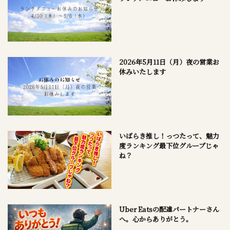
2026年5月11日（月）夜の営業お
休みいたします
いばらき推し！っつたって、魅力
度ランキング最下位グループじゃ
ね？
Uber Eatsの配達パートナーさん
へ。心からありがとう。