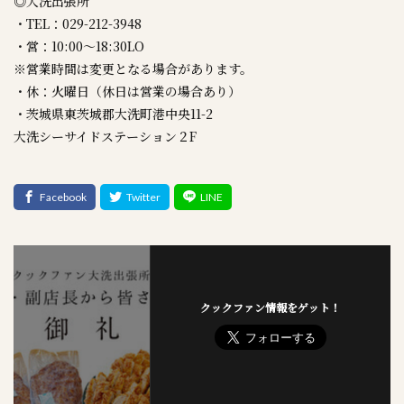
◎大洗出張所
・TEL：029-212-3948
・営：10:00～18:30LO
※営業時間は変更となる場合があります。
・休：火曜日（休日は営業の場合あり）
・茨城県東茨城郡大洗町港中央11-2
大洗シーサイドステーション２F
クックファン情報をゲット！