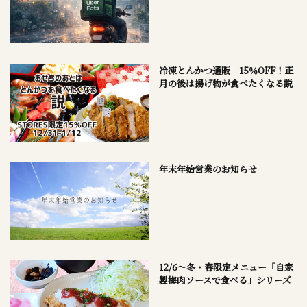
冷凍とんかつ通販 15％OFF！正
月の後は揚げ物が食べたくなる説
年末年始営業のお知らせ
12/6～冬・春限定メニュー「自家
製梅肉ソースで食べる」シリーズ