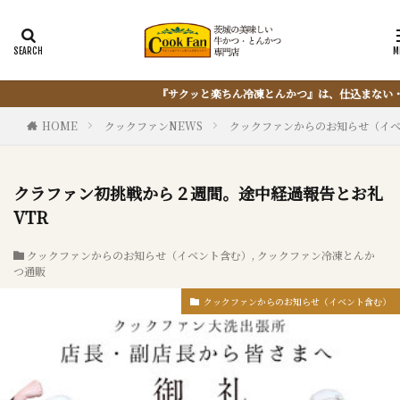
んかつ』は、仕込まない・揚げない・油捨てない。おうちで『とんかつ』は簡単に出
HOME
クックファンNEWS
クックファンからのお知らせ（イ
クラファン初挑戦から２週間。途中経過報告とお礼
VTR
クックファンからのお知らせ（イベント含む）
,
クックファン冷凍とんか
つ通販
クックファンからのお知らせ（イベント含む）