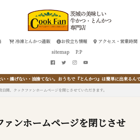
当
冷凍とんかつ通販
お役立ち情報
アクセス・営業時間
sitemap
P.P
捨てない。おうちで『とんかつ』は簡単に出来るんです
数日間、クックファンホームページを閉じさせていただきます。
ファンホームページを閉じさせ