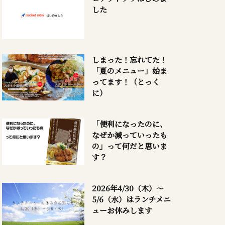
した
しまった！忘れてた！
「夏のメニュー」始ま
ってます！（とっく
に）
「便利になったのに、
なぜか減っていったも
の」って何だと思いま
す？
2026年4/30（木）～
5/6（水）はランチメニ
ューお休みします