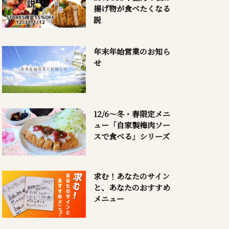
揚げ物が食べたくなる
説
年末年始営業のお知ら
せ
12/6～冬・春限定メニ
ュー「自家製梅肉ソー
スで食べる」シリーズ
求む！あなたのサイン
と、あなたのおすすめ
メニュー