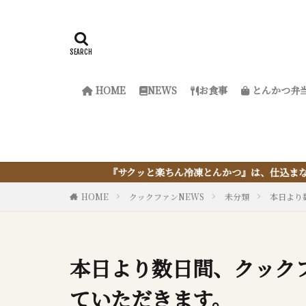
HOME
NEWS
お食事
とんかつ弁
『サクッと楽ちん冷凍とんかつ』は、仕込まない・揚げない・油
HOME
クックファンNEWS
未分類
本日より
本日より数日間、クック
ていただきます。