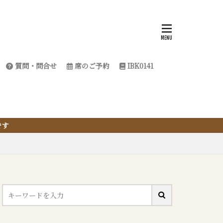
質問・問合せ
席のご予約
IBK0141