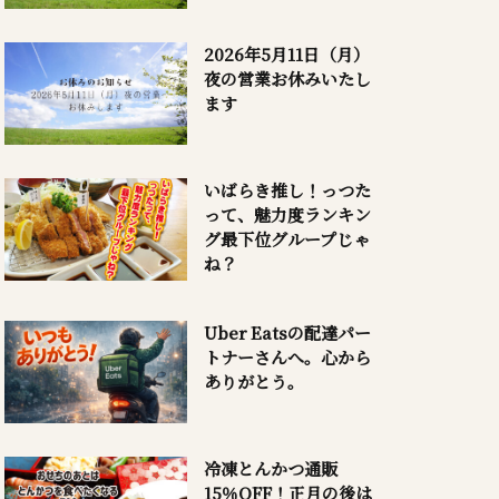
2026年5月11日（月）
夜の営業お休みいたし
ます
いばらき推し！っつた
って、魅力度ランキン
グ最下位グループじゃ
ね？
Uber Eatsの配達パー
トナーさんへ。心から
ありがとう。
冷凍とんかつ通販
15％OFF！正月の後は