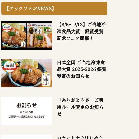
【クックファンNEWS】
【8/5～9/13】ご当地冷
凍食品大賞 銀賞受賞
記念フェア開催！
日本全国 ご当地冷凍食
品大賞 2025-2026 銀賞
受賞のお知らせ
「ありがとう券」ご利
用ルール変更のお知ら
せ
ロケットナウはじめま