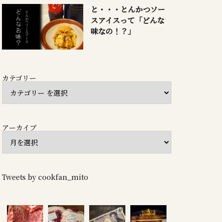
と・・・とんかつソー
スアイスって「どんな
味なの！？」
カテゴリー
アーカイブ
Tweets by cookfan_mito