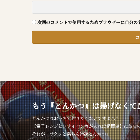
次回のコメントで使用するためブラウザーに自分の
もう『とんかつ』は揚げなくて
とんかつはおうちで作りたくないですよね？
【電子レンジとフライパン等があれば超簡単】にお店
それが「サクッと楽ちん冷凍とんかつ」