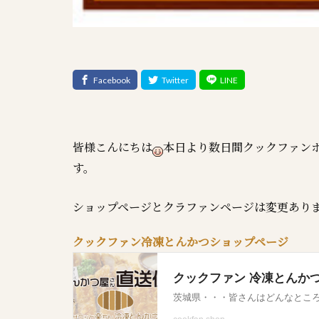
皆様こんにちは
本日より数日間クックファン
す。
ショップページとクラファンページは変更あり
クックファン冷凍とんかつショップページ