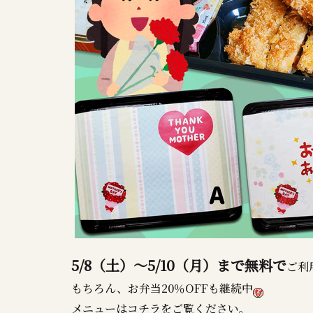
5/8（土）～5/10（月）まで無料で
ご利
もちろん、お弁当20％OFFも継続中
メニューはコチラをご覧ください。