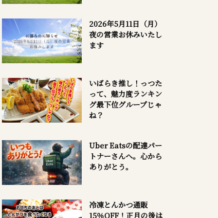
2026年5月11日（月）
夜の営業お休みいたし
ます
いばらき推し！っつた
って、魅力度ランキン
グ最下位グループじゃ
ね？
Uber Eatsの配達パー
トナーさんへ。心から
ありがとう。
冷凍とんかつ通販
15％OFF！正月の後は