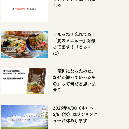
した
しまった！忘れてた！
「夏のメニュー」始ま
ってます！（とっく
に）
「便利になったのに、
なぜか減っていったも
の」って何だと思いま
す？
2026年4/30（木）～
5/6（水）はランチメニ
ューお休みします