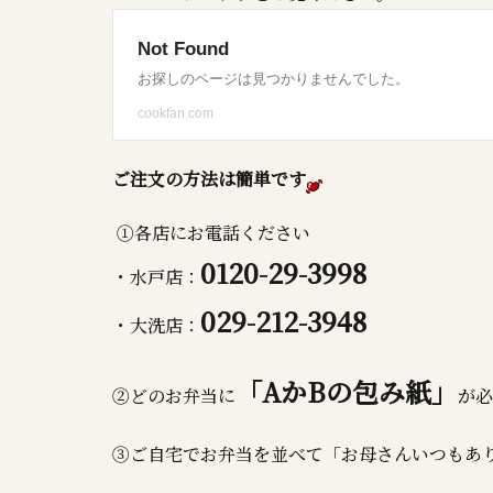
ご注文の方法は簡単です
①各店にお電話ください
0120-29-3998
・水戸店：
029-212-3948
・大洗店：
「AかBの包み紙」
②どのお弁当に
が必
③ご自宅でお弁当を並べて「お母さんいつもあ