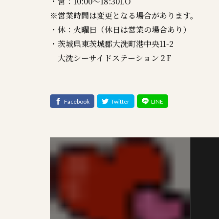
・営：10:00～18:30LO
※営業時間は変更となる場合があります。
・休：火曜日（休日は営業の場合あり）
・茨城県東茨城郡大洗町港中央11-2
大洗シーサイドステーション２F