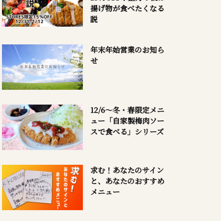
揚げ物が食べたくなる
説
年末年始営業のお知ら
せ
12/6～冬・春限定メニ
ュー「自家製梅肉ソー
スで食べる」シリーズ
求む！あなたのサイン
と、あなたのおすすめ
メニュー