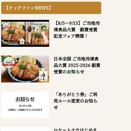
【クックファンNEWS】
【8/5～9/13】ご当地冷
凍食品大賞 銀賞受賞
記念フェア開催！
日本全国 ご当地冷凍食
品大賞 2025-2026 銀賞
受賞のお知らせ
「ありがとう券」ご利
用ルール変更のお知ら
せ
ロケットナウはじめま