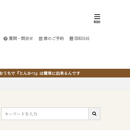
質問・問合せ
席のご予約
IBK0141
簡単に出来るんです