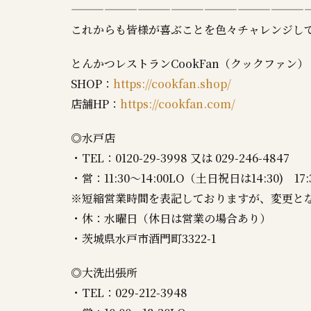
——————————————————————
これからも皆様が喜ぶことを色々チャレンジし
とんかつレストランCookFan（クックファン）
SHOP：
https://cookfan.shop/
店舗HP：
https://cookfan.com/
◎水戸店
・TEL：0120-29-3998 又は 029-246-4847
・営：11:30～14:00LO（土日祝日は14:30) 17:
※短縮営業時間を表記しておりますが、変更と
・休：水曜日（休日は営業の場合あり）
・茨城県水戸市酒門町3322-1
◎大洗出張所
・TEL：029-212-3948