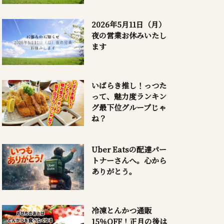
2026年5月11日（月）
夜の営業お休みいたし
ます
いばらき推し！っつた
って、魅力度ランキン
グ最下位グループじゃ
ね？
Uber Eatsの配達パー
トナーさんへ。心から
ありがとう。
冷凍とんかつ通販
15％OFF！正月の後は