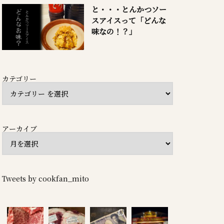
と・・・とんかつソー
スアイスって「どんな
味なの！？」
カテゴリー
アーカイブ
Tweets by cookfan_mito