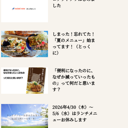
した
しまった！忘れてた！
「夏のメニュー」始ま
ってます！（とっく
に）
「便利になったのに、
なぜか減っていったも
の」って何だと思いま
す？
2026年4/30（木）～
5/6（水）はランチメニ
ューお休みします