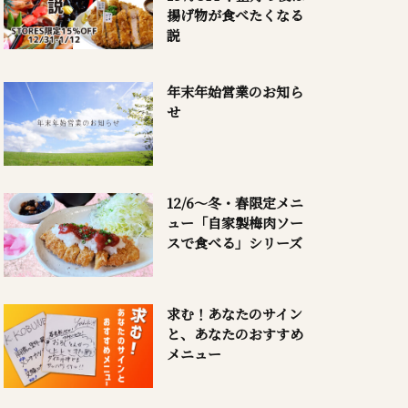
揚げ物が食べたくなる
説
年末年始営業のお知ら
せ
12/6～冬・春限定メニ
ュー「自家製梅肉ソー
スで食べる」シリーズ
求む！あなたのサイン
と、あなたのおすすめ
メニュー