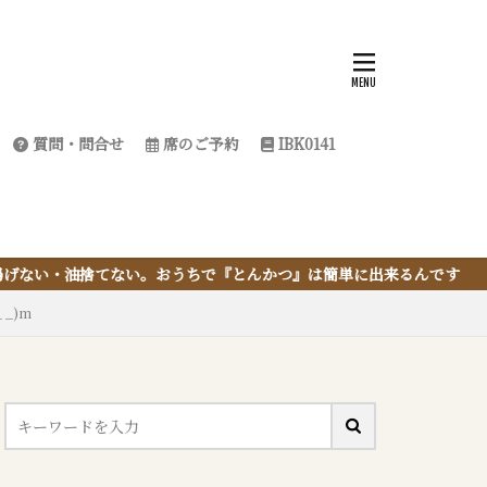
質問・問合せ
席のご予約
IBK0141
うちで『とんかつ』は簡単に出来るんです
_)m