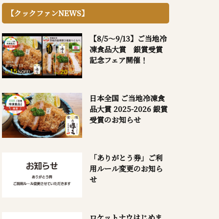
【クックファンNEWS】
【8/5～9/13】ご当地冷
凍食品大賞 銀賞受賞
記念フェア開催！
日本全国 ご当地冷凍食
品大賞 2025-2026 銀賞
受賞のお知らせ
「ありがとう券」ご利
用ルール変更のお知ら
せ
ロケットナウはじめま