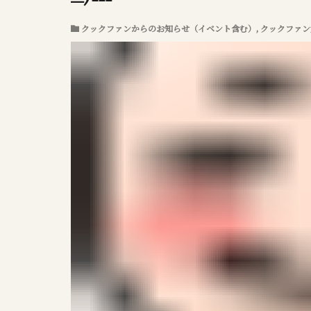
クックファンからのお知らせ（イベント含む）
,
クックファン