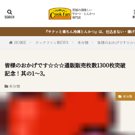
かつ』は、仕込まない・揚げない・油捨てない。おうちで『とんかつ』は簡単に出
HOME
クックファンNEWS
未分類
皆様のおかげです☆☆☆
皆様のおかげです☆☆☆通販販売枚数1300枚突破
記念！其の1～3。
未分類
未分類