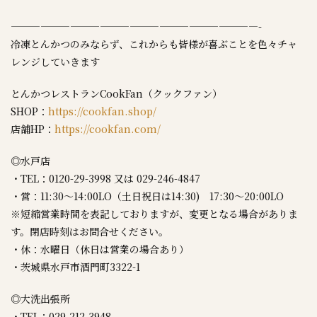
—————————————————————————-
冷凍とんかつのみならず、これからも皆様が喜ぶことを色々チャ
レンジしていきます
とんかつレストランCookFan（クックファン）
SHOP：
https://cookfan.shop/
店舗HP：
https://cookfan.com/
◎水戸店
・TEL：0120-29-3998 又は 029-246-4847
・営：11:30～14:00LO（土日祝日は14:30) 17:30～20:00LO
※短縮営業時間を表記しておりますが、変更となる場合がありま
す。閉店時刻はお問合せください。
・休：水曜日（休日は営業の場合あり）
・茨城県水戸市酒門町3322-1
◎大洗出張所
・TEL：029-212-3948