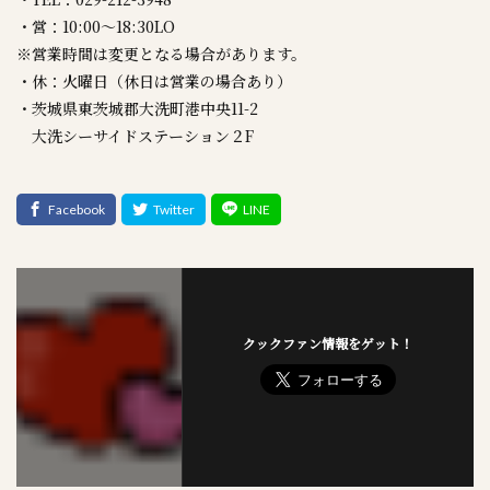
・営：10:00～18:30LO
※営業時間は変更となる場合があります。
・休：火曜日（休日は営業の場合あり）
・茨城県東茨城郡大洗町港中央11-2
大洗シーサイドステーション２F
クックファン情報をゲット！