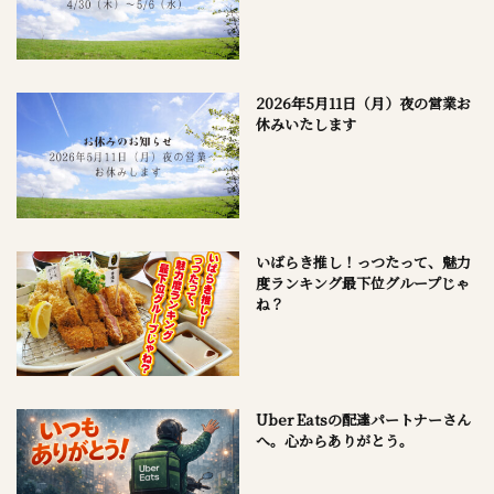
2026年5月11日（月）夜の営業お
休みいたします
いばらき推し！っつたって、魅力
度ランキング最下位グループじゃ
ね？
Uber Eatsの配達パートナーさん
へ。心からありがとう。