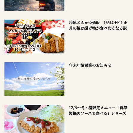
冷凍とんかつ通販 15％OFF！正
月の後は揚げ物が食べたくなる説
年末年始営業のお知らせ
12/6～冬・春限定メニュー「自家
製梅肉ソースで食べる」シリーズ