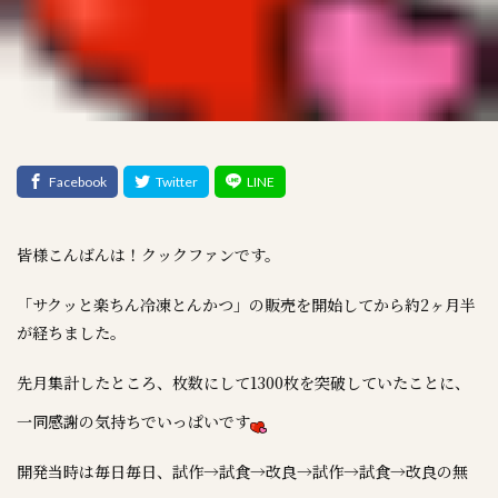
皆様こんばんは！クックファンです。
「サクッと楽ちん冷凍とんかつ」の販売を開始してから約2ヶ月半
が経ちました。
先月集計したところ、枚数にして1300枚を突破していたことに、
一同感謝の気持ちでいっぱいです
開発当時は毎日毎日、試作→試食→改良→試作→試食→改良の無