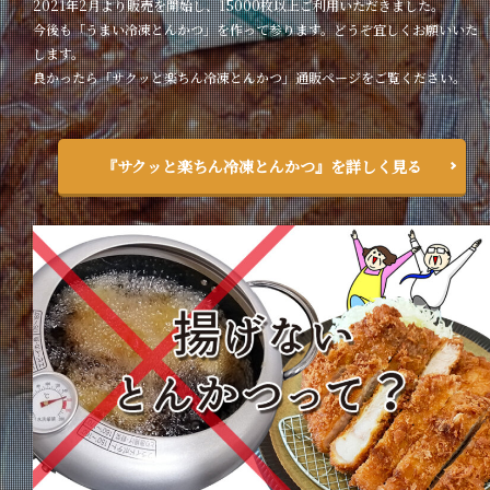
2021年2月より販売を開始し、15000枚以上ご利用いただきました。
今後も「うまい冷凍とんかつ」を作って参ります。どうぞ宜しくお願いいた
します。
良かったら「サクッと楽ちん冷凍とんかつ」通販ページをご覧ください。
『サクッと楽ちん冷凍とんかつ』を詳しく見る