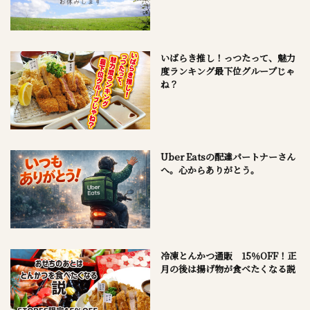
いばらき推し！っつたって、魅力
度ランキング最下位グループじゃ
ね？
Uber Eatsの配達パートナーさん
へ。心からありがとう。
冷凍とんかつ通販 15％OFF！正
月の後は揚げ物が食べたくなる説