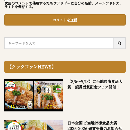
次回のコメントで使用するためブラウザーに自分の名前、メールアドレス、
サイトを保存する。
【クックファンNEWS】
【8/5～9/13】ご当地冷凍食品大
賞 銀賞受賞記念フェア開催！
日本全国 ご当地冷凍食品大賞
2025-2026 銀賞受賞のお知らせ