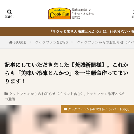
んかつ』は、仕込まない・揚げない・油捨てない。おうちで『とんかつ』は簡単に出
HOME
クックファンNEWS
クックファンからのお知らせ（イ
記事にしていただきました【茨城新聞様】。これか
らも「美味い冷凍とんかつ」を一生懸命作ってまい
ります！
クックファンからのお知らせ（イベント含む）
,
クックファン冷凍とんか
つ通販
クックファンからのお知らせ（イベント含む）