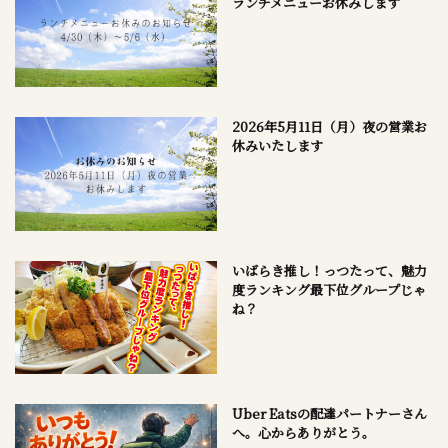
ランチメニューお休みします
2026年5月11日（月）夜の営業お
休みいたします
いばらき推し！っつたって、魅力
度ランキング最下位グループじゃ
ね？
Uber Eatsの配達パートナーさん
へ。心からありがとう。