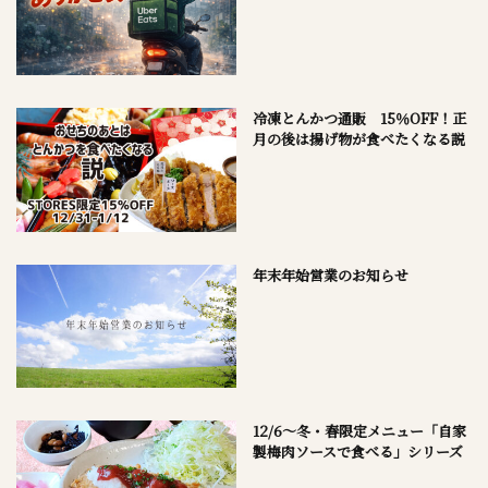
冷凍とんかつ通販 15％OFF！正
月の後は揚げ物が食べたくなる説
年末年始営業のお知らせ
12/6～冬・春限定メニュー「自家
製梅肉ソースで食べる」シリーズ