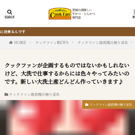
『サクッと楽ちん冷凍とんかつ』は、仕込
HOME
クックファンNEWS
クックファン店長翔の独り言系
クックファンが企画するものではないかもしれない
けど、大洗で仕事するからには色々やってみたいの
です。新しい大洗土産どんどん作っていきます♪
クックファン店長翔の独り言系
クックファン店長翔の独り言系