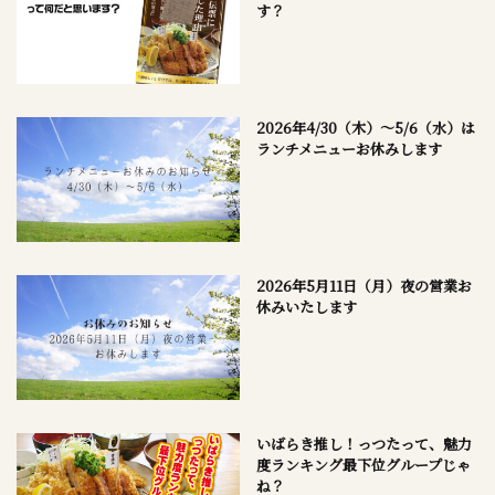
す？
2026年4/30（木）～5/6（水）は
ランチメニューお休みします
2026年5月11日（月）夜の営業お
休みいたします
いばらき推し！っつたって、魅力
度ランキング最下位グループじゃ
ね？