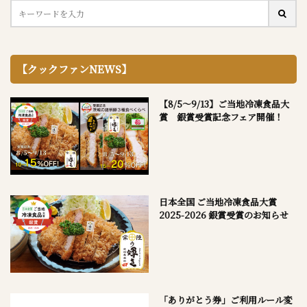
【クックファンNEWS】
【8/5～9/13】ご当地冷凍食品大
賞 銀賞受賞記念フェア開催！
日本全国 ご当地冷凍食品大賞
2025-2026 銀賞受賞のお知らせ
「ありがとう券」ご利用ルール変