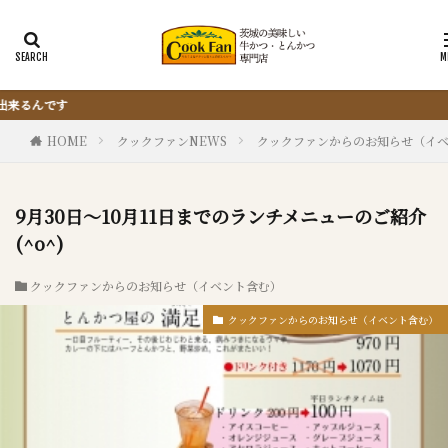
『サクッと楽ちん冷凍とんかつ』は、仕込ま
HOME
クックファンNEWS
クックファンからのお知らせ（イ
9月30日～10月11日までのランチメニューのご紹介
(^o^)
クックファンからのお知らせ（イベント含む）
クックファンからのお知らせ（イベント含む）