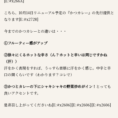
[E:#x266A]
こちら、10月14日リニューアル予定の『かつカレー』の先行提供と
なります[E:#x2728]
今までのかつカレーとの違いは・・・
①フルーティー感がアップ
②徐々にくるホットな辛さ（ん？ホットと辛いは同じですかね
（汗））
汗をかく表現をすれば、うっすら首筋に汗をかく感じ。中辛と辛
口の間くらいです（わかります？コレで）
③かつとカレーの下にシャキシャキの野菜炒めがイン！
とっても
良いアクセントです。
是非召し上がってくださいね[E:#x2606][E:#x2606][E:#x2606]