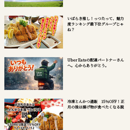
いばらき推し！っつたって、魅力
度ランキング最下位グループじゃ
ね？
Uber Eatsの配達パートナーさん
へ。心からありがとう。
冷凍とんかつ通販 15％OFF！正
月の後は揚げ物が食べたくなる説