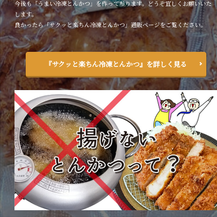
今後も「うまい冷凍とんかつ」を作って参ります。どうぞ宜しくお願いいた
します。
良かったら「サクッと楽ちん冷凍とんかつ」通販ページをご覧ください。
『サクッと楽ちん冷凍とんかつ』を詳しく見る