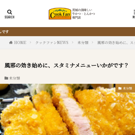
『サクッと楽ちん冷凍とんかつ』は、仕込まない・
HOME
クックファンNEWS
未分類
風邪の効き始めに、ス
風邪の効き始めに、スタミナメニューいかがです？
未分類
未分類