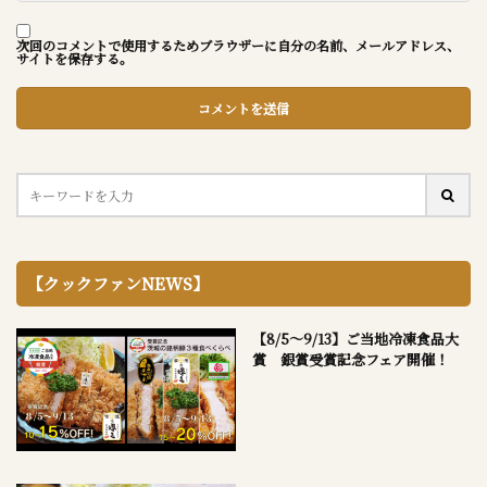
次回のコメントで使用するためブラウザーに自分の名前、メールアドレス、
サイトを保存する。
【クックファンNEWS】
【8/5～9/13】ご当地冷凍食品大
賞 銀賞受賞記念フェア開催！