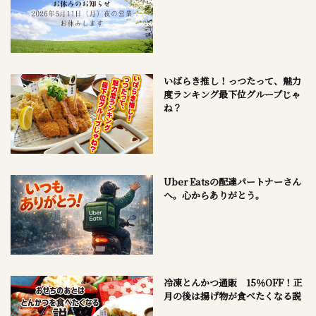
いばらき推し！っつたって、魅力
度ランキング最下位グループじゃ
ね？
Uber Eatsの配達パートナーさん
へ。心からありがとう。
冷凍とんかつ通販 15％OFF！正
月の後は揚げ物が食べたくなる説