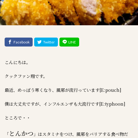
こんにちは。
クックファン翔です。
最近、めっぽう寒くなり、風邪が流行っています[E:pouch]
僕は大丈夫ですが、インフルエンザも大流行です[E:typhoon]
ところで・・
とんかつ
「
」はスタミナをつけ、風邪をバリアする食べ物だ