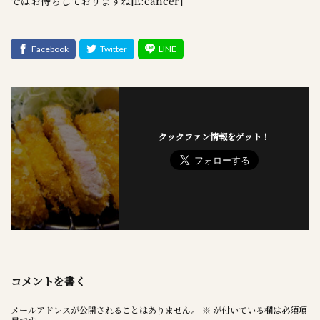
ではお待ちしておりますね[E:cancer]
クックファン情報をゲット！
コメントを書く
メールアドレスが公開されることはありません。
※
が付いている欄は必須項