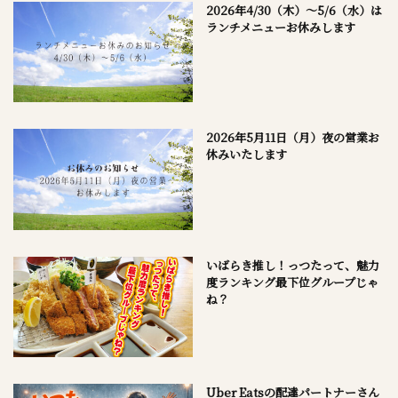
2026年4/30（木）～5/6（水）は
ランチメニューお休みします
2026年5月11日（月）夜の営業お
休みいたします
いばらき推し！っつたって、魅力
度ランキング最下位グループじゃ
ね？
Uber Eatsの配達パートナーさん