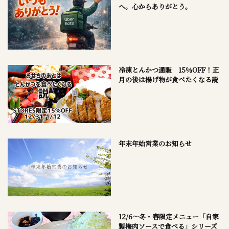
へ。心からありがとう。
冷凍とんかつ通販 15％OFF！正
月の後は揚げ物が食べたくなる説
年末年始営業のお知らせ
12/6～冬・春限定メニュー「自家
製梅肉ソースで食べる」シリーズ