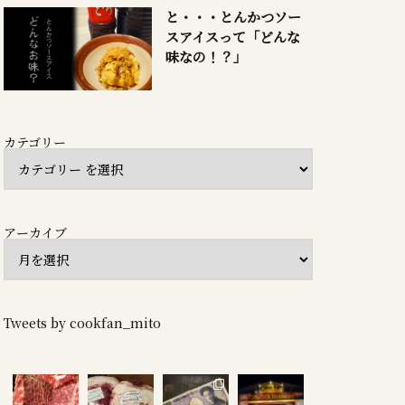
と・・・とんかつソー
スアイスって「どんな
味なの！？」
カテゴリー
アーカイブ
Tweets by cookfan_mito