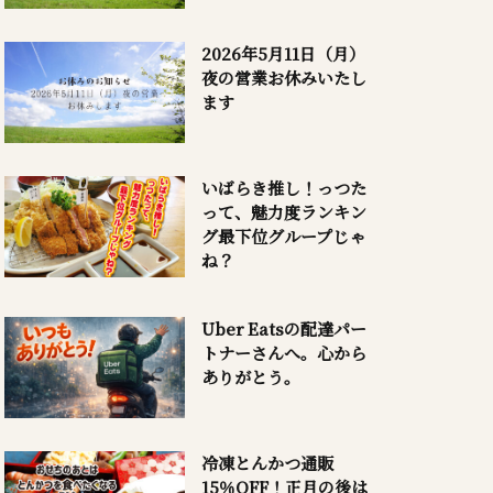
2026年5月11日（月）
夜の営業お休みいたし
ます
いばらき推し！っつた
って、魅力度ランキン
グ最下位グループじゃ
ね？
Uber Eatsの配達パー
トナーさんへ。心から
ありがとう。
冷凍とんかつ通販
15％OFF！正月の後は