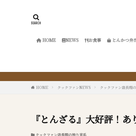
HOME
NEWS
お食事
とんかつ弁
『サクッと楽ち
HOME
クックファンNEWS
クックファン店長翔
『とんざる』大好評！あ
クックファン店長翔の独り言系