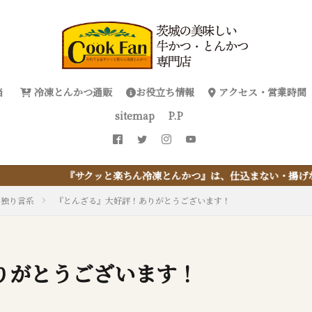
当
冷凍とんかつ通販
お役立ち情報
アクセス・営業時間
sitemap
P.P
ん冷凍とんかつ』は、仕込まない・揚げない・油捨てない。おうちで『
の独り言系
『とんざる』大好評！ありがとうございます！
りがとうございます！