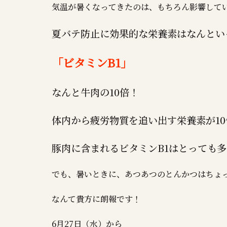
気温が暑くなってきたのは、もちろん影響して
夏バテ防止に効果的な栄養素はなんとい
「ビタミンB1」
なんと牛肉の10倍！
体内から疲労物質を追い出す栄養素が1
豚肉に含まれるビタミンB1はとっても
でも、暑いときに、あつあつのとんかつはちょ
なんて貴方に朗報です！
6月27日（水）から