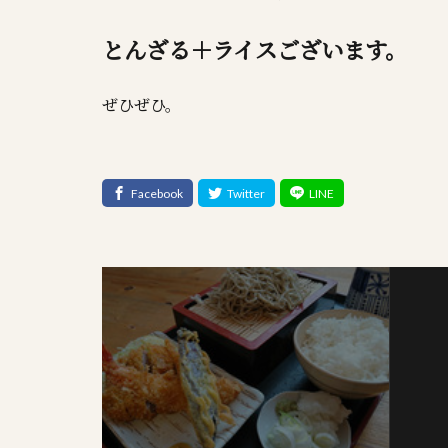
とんざる＋ライスございます。
ぜひぜひ。