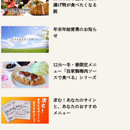
揚げ物が食べたくなる
説
年末年始営業のお知ら
せ
12/6～冬・春限定メニ
ュー「自家製梅肉ソー
スで食べる」シリーズ
求む！あなたのサイン
と、あなたのおすすめ
メニュー