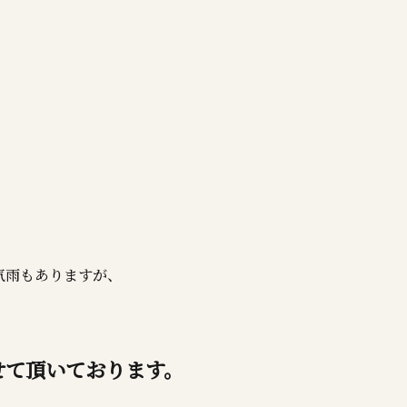
気雨もありますが、
せて頂いております。