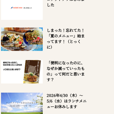
した
しまった！忘れてた！
「夏のメニュー」始ま
ってます！（とっく
に）
「便利になったのに、
なぜか減っていったも
の」って何だと思いま
す？
2026年4/30（木）～
5/6（水）はランチメニ
ューお休みします