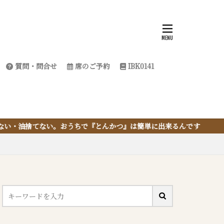
質問・問合せ
席のご予約
IBK0141
とんかつ』は簡単に出来るんです