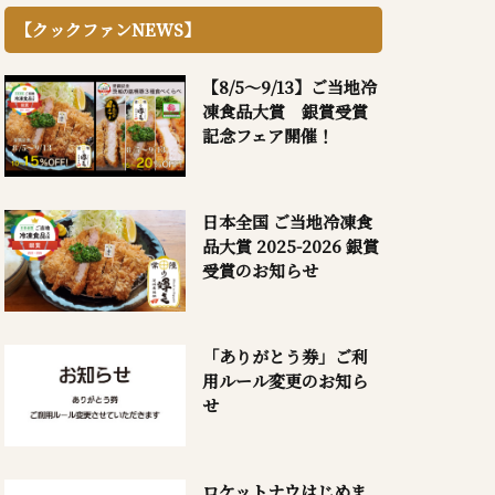
【クックファンNEWS】
【8/5～9/13】ご当地冷
凍食品大賞 銀賞受賞
記念フェア開催！
日本全国 ご当地冷凍食
品大賞 2025-2026 銀賞
受賞のお知らせ
「ありがとう券」ご利
用ルール変更のお知ら
せ
ロケットナウはじめま