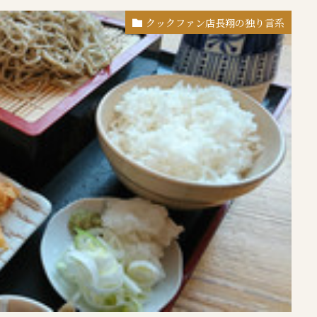
クックファン店長翔の独り言系