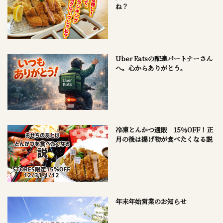
ね？
Uber Eatsの配達パートナーさん
へ。心からありがとう。
冷凍とんかつ通販 15％OFF！正
月の後は揚げ物が食べたくなる説
年末年始営業のお知らせ