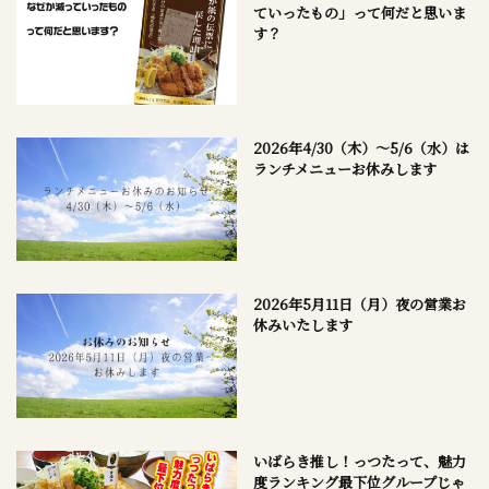
ていったもの」って何だと思いま
す？
2026年4/30（木）～5/6（水）は
ランチメニューお休みします
2026年5月11日（月）夜の営業お
休みいたします
いばらき推し！っつたって、魅力
度ランキング最下位グループじゃ