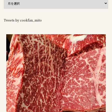
Tweets by cookfan_mito