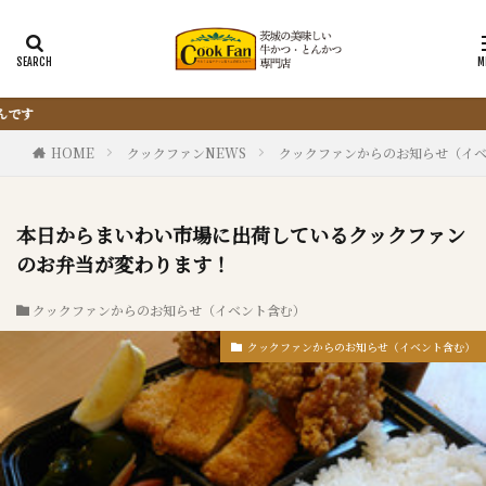
『サクッと楽ちん冷凍とんかつ』は、仕込まない・揚
HOME
クックファンNEWS
クックファンからのお知らせ（イ
本日からまいわい市場に出荷しているクックファン
のお弁当が変わります！
クックファンからのお知らせ（イベント含む）
クックファンからのお知らせ（イベント含む）