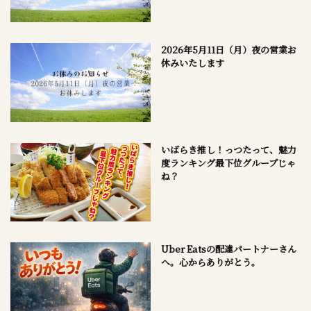
2026年5月11日（月）夜の営業お
休みいたします
いばらき推し！っつたって、魅力
度ランキング最下位グループじゃ
ね？
Uber Eatsの配達パートナーさん
へ。心からありがとう。