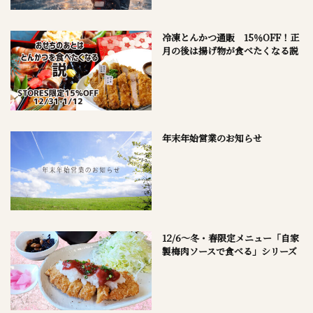
冷凍とんかつ通販 15％OFF！正
月の後は揚げ物が食べたくなる説
年末年始営業のお知らせ
12/6～冬・春限定メニュー「自家
製梅肉ソースで食べる」シリーズ