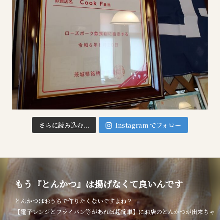
さらに読み込む...
Instagram でフォロー
もう『とんかつ』は揚げなくて良いんです
とんかつはおうちで作りたくないですよね？
【電子レンジとフライパン等があれば超簡単】にお店のとんかつが出来ちゃ