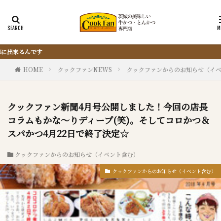
『サクッと楽ちん冷凍とんかつ』は、仕込
HOME
クックファンNEWS
クックファンからのお知らせ（イ
クックファン新聞4月号公開しました！今回の店長
コラムもかな～りディープ(笑)。そしてコロかつ＆
スパかつ4月22日で終了決定☆
クックファンからのお知らせ（イベント含む）
クックファンからのお知らせ（イベント含む）