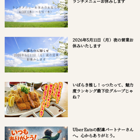
ランチメニューお休みします
2026年5月11日（月）夜の営業お
休みいたします
いばらき推し！っつたって、魅力
度ランキング最下位グループじゃ
ね？
Uber Eatsの配達パートナーさん
へ。心からありがとう。