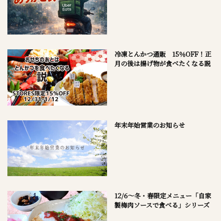
冷凍とんかつ通販 15％OFF！正
月の後は揚げ物が食べたくなる説
年末年始営業のお知らせ
12/6～冬・春限定メニュー「自家
製梅肉ソースで食べる」シリーズ