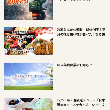
冷凍とんかつ通販 15％OFF！正
月の後は揚げ物が食べたくなる説
年末年始営業のお知らせ
12/6～冬・春限定メニュー「自家
製梅肉ソースで食べる」シリーズ