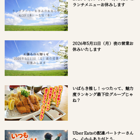
ランチメニューお休みします
2026年5月11日（月）夜の営業お
休みいたします
いばらき推し！っつたって、魅力
度ランキング最下位グループじゃ
ね？
Uber Eatsの配達パートナーさん
へ。心からありがとう。