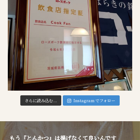
さらに読み込む...
Instagram でフォロー
もう『とんかつ』は揚げなくて良いんです