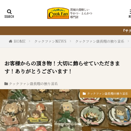
『サクッと楽ちん冷凍とんかつ』は、仕込まない・揚げない・油
HOME
クックファンNEWS
クックファン店長翔の独り言系
お客様からの頂き物！大切に飾らせていただきま
す！ありがとうございます！
クックファン店長翔の独り言系
クックファン店長翔の独り言系